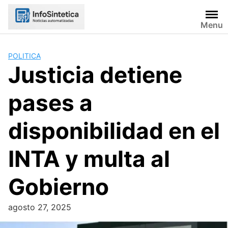
Skip
to
Menu
content
POLITICA
Justicia detiene
pases a
disponibilidad en el
INTA y multa al
Gobierno
agosto 27, 2025