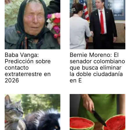
Baba Vanga:
Bernie Moreno: El
Predicción sobre
senador colombiano
contacto
que busca eliminar
extraterrestre en
la doble ciudadanía
2026
en E