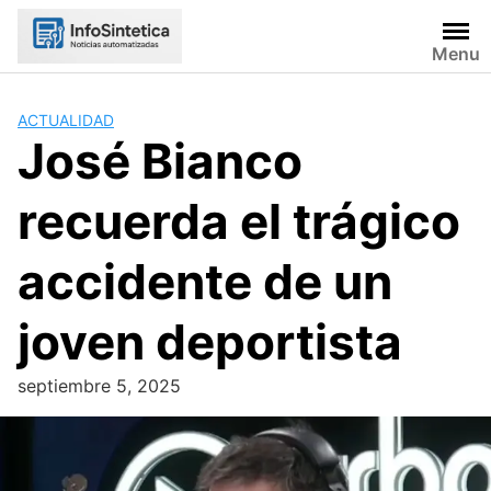
Skip
to
Menu
content
ACTUALIDAD
José Bianco
recuerda el trágico
accidente de un
joven deportista
septiembre 5, 2025