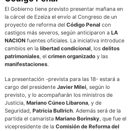
El Gobierno tiene previsto presentar mañana en
la cárcel de Ezeiza el envío al Congreso de un
proyecto de reforma del
Código Penal
con
castigos más severos, según anticiparon a
LA
NACION
fuentes oficiales. La iniciativa introduce
cambios en la
libertad condicional
, los
delitos
patrimoniales
, el
crimen organizado
y las
manifestaciones
.
La presentación -prevista para las 18- estará a
cargo del presidente
Javier Milei
, según lo
previsto, y lo acompañarán los ministros de
Justicia,
Mariano Cúneo Libarona
, y de
Seguridad,
Patricia Bullrich
. Además será de la
partida el camarista
Mariano Borinsky
, que fue el
vicepresidente de la
Comisión de Reforma del