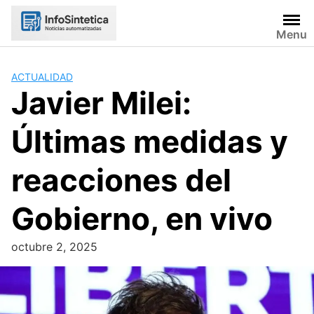
Skip
to
Menu
content
ACTUALIDAD
Javier Milei:
Últimas medidas y
reacciones del
Gobierno, en vivo
octubre 2, 2025