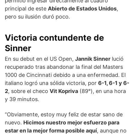
permitió ingresar directamente al cuadro
principal de este
Abierto de Estados Unidos
,
pero su ilusión duró poco.
Victoria contundente de
Sinner
En su debut en el US Open,
Jannik Sinner
lució
recuperado tras abandonar la final del Masters
1000 de Cincinnati debido a una enfermedad. El
italiano logró una sólida victoria, por
6-1, 6-1 y 6-
2
, sobre el checo
Vit Kopriva
(89°), en una hora
y 39 minutos.
“Obviamente, estoy muy feliz de estar sano de
nuevo.
Hicimos nuestro mejor esfuerzo para
estar en la mejor forma posible aquí
, aunque no