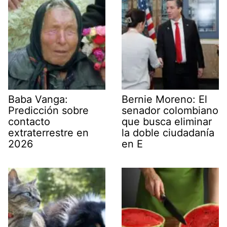
Baba Vanga:
Bernie Moreno: El
Predicción sobre
senador colombiano
contacto
que busca eliminar
extraterrestre en
la doble ciudadanía
2026
en E