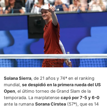
Solana Sierra
, de 21 años y 74ª en el ranking
mundial,
se despidió en la primera rueda del US
Open
, el último torneo de Grand Slam de la
temporada. La marplatense
cayó por 7-5 y 6-0
ante la rumana
Sorana Cirstea
(57ª), que es 14