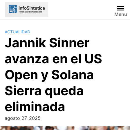
Skip
to
Menu
content
ACTUALIDAD
Jannik Sinner
avanza en el US
Open y Solana
Sierra queda
eliminada
agosto 27, 2025