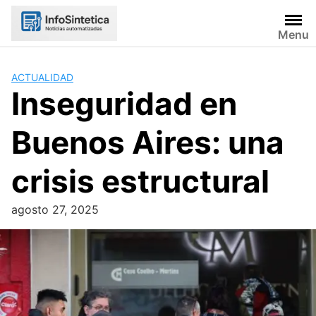
Skip
to
Menu
content
ACTUALIDAD
Inseguridad en
Buenos Aires: una
crisis estructural
agosto 27, 2025