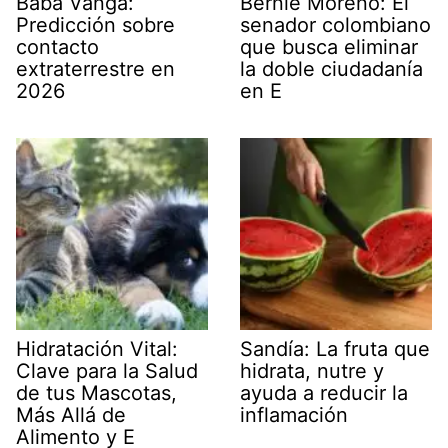
Baba Vanga:
Bernie Moreno: El
Predicción sobre
senador colombiano
contacto
que busca eliminar
extraterrestre en
la doble ciudadanía
2026
en E
Hidratación Vital:
Sandía: La fruta que
Clave para la Salud
hidrata, nutre y
de tus Mascotas,
ayuda a reducir la
Más Allá de
inflamación
Alimento y E