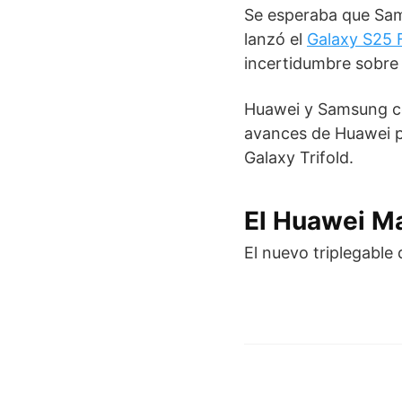
Se esperaba que Sam
lanzó el
Galaxy S25 
incertidumbre sobre 
Huawei y Samsung com
avances de Huawei p
Galaxy Trifold.
El Huawei Ma
El nuevo triplegable