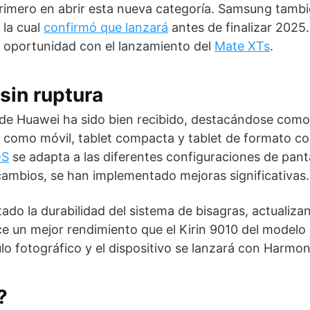
rimero en abrir esta nueva categoría. Samsung tambi
 la cual
confirmó que lanzará
antes de finalizar 2025.
 oportunidad con el lanzamiento del
Mate XTs
.
 sin ruptura
e de Huawei ha sido bien recibido, destacándose como
a como móvil, tablet compacta y tablet de formato co
OS
se adapta a las diferentes configuraciones de pant
ambios, se han implementado mejoras significativas.
do la durabilidad del sistema de bisagras, actualiza
ce un mejor rendimiento que el Kirin 9010 del modelo
o fotográfico y el dispositivo se lanzará con Harmon
?