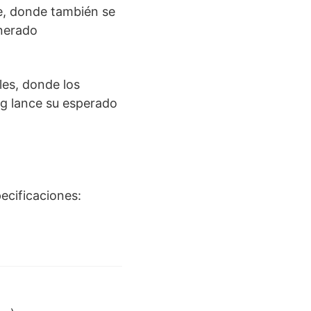
e, donde también se
enerado
les, donde los
g lance su esperado
ecificaciones: