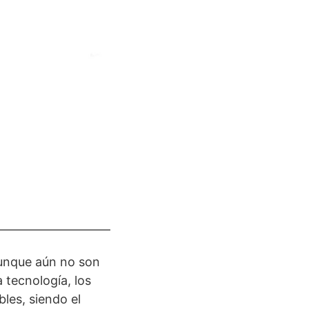
aunque aún no son
 tecnología, los
les, siendo el