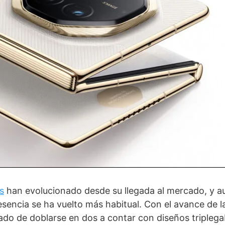
s
han evolucionado desde su llegada al mercado, y 
encia se ha vuelto más habitual. Con el avance de la
ado de doblarse en dos a contar con diseños triplegab