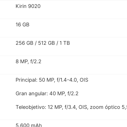
Kirin 9020
16 GB
256 GB / 512 GB / 1 TB
8 MP, f/2.2
Principal: 50 MP, f/1.4-4.0, OIS
Gran angular: 40 MP, f/2.2
Teleobjetivo: 12 MP, f/3.4, OIS, zoom óptico 5
5.600 mAh