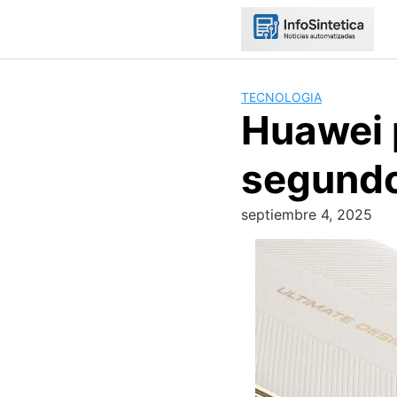
Skip
to
content
TECNOLOGIA
Huawei 
segundo
septiembre 4, 2025