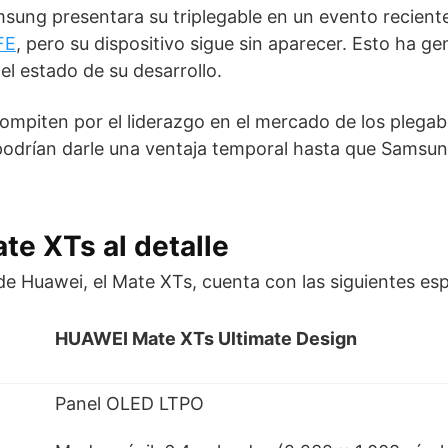
sung presentara su triplegable en un evento recient
FE
, pero su dispositivo sigue sin aparecer. Esto ha g
el estado de su desarrollo.
piten por el liderazgo en el mercado de los plegab
odrían darle una ventaja temporal hasta que Samsun
te XTs al detalle
 de Huawei, el Mate XTs, cuenta con las siguientes esp
HUAWEI Mate XTs Ultimate Design
Panel OLED LTPO