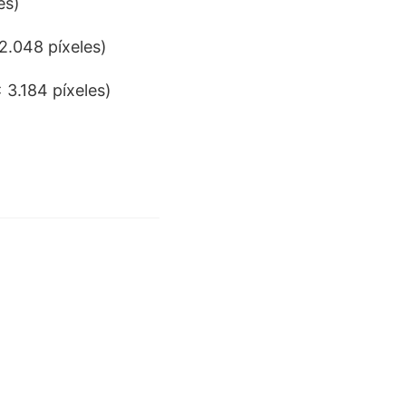
es)
2.048 píxeles)
 3.184 píxeles)