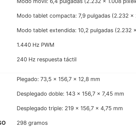
Modo móvil: 6,4 pulgadas (2.232 x 1.008 píxel
Modo tablet compacta: 7,9 pulgadas (2.232 x 
Modo tablet extendida: 10,2 pulgadas (2.232 x
1.440 Hz PWM
240 Hz respuesta táctil
Plegado: 73,5 x 156,7 x 12,8 mm
Desplegado doble: 143 x 156,7 x 7,45 mm
Desplegado triple: 219 x 156,7 x 4,75 mm
SO
298 gramos