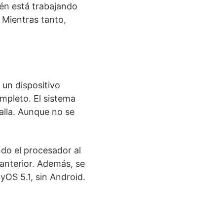
én está trabajando
 Mientras tanto,
 un dispositivo
mpleto. El sistema
alla. Aunque no se
ndo el procesador al
 anterior. Además, se
yOS 5.1, sin Android.