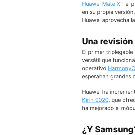
Huawei Mate XT
el p
en su propia versión,
Huawei aprovecha la
Una revisión
El primer triplegabl
versátil que funcion
operativo
Harmony
esperaban grandes c
Huawei ha incrementa
Kirin 9020
, que ofre
ha mejorado el módul
¿Y Samsung