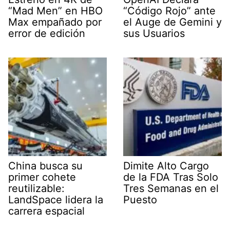
“Mad Men” en HBO
“Código Rojo” ante
Max empañado por
el Auge de Gemini y
error de edición
sus Usuarios
China busca su
Dimite Alto Cargo
primer cohete
de la FDA Tras Solo
reutilizable:
Tres Semanas en el
LandSpace lidera la
Puesto
carrera espacial