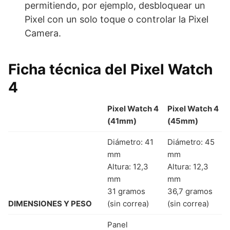
permitiendo, por ejemplo, desbloquear un
Pixel con un solo toque o controlar la Pixel
Camera.
Ficha técnica del Pixel Watch
4
Pixel Watch 4
Pixel Watch 4
(41mm)
(45mm)
Diámetro: 41
Diámetro: 45
mm
mm
Altura: 12,3
Altura: 12,3
mm
mm
31 gramos
36,7 gramos
DIMENSIONES Y PESO
(sin correa)
(sin correa)
Panel