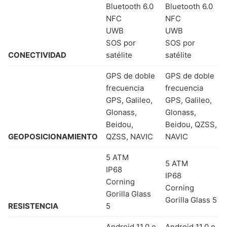
Bluetooth 6.0
Bluetooth 6.0
NFC
NFC
UWB
UWB
SOS por
SOS por
CONECTIVIDAD
satélite
satélite
GPS de doble
GPS de doble
frecuencia
frecuencia
GPS, Galileo,
GPS, Galileo,
Glonass,
Glonass,
Beidou,
Beidou, QZSS,
GEOPOSICIONAMIENTO
QZSS, NAVIC
NAVIC
5 ATM
5 ATM
IP68
IP68
Corning
Corning
Gorilla Glass
Gorilla Glass 5
RESISTENCIA
5
Android 11.0 o
Android 11.0 o