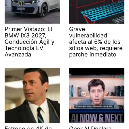
Primer Vistazo: El
Grave
BMW iX3 2027,
vulnerabilidad
Conducción Ágil y
afecta al 6% de los
Tecnología EV
sitios web, requiere
Avanzada
parche inmediato
Estreno en 4K de
OpenAI Declara