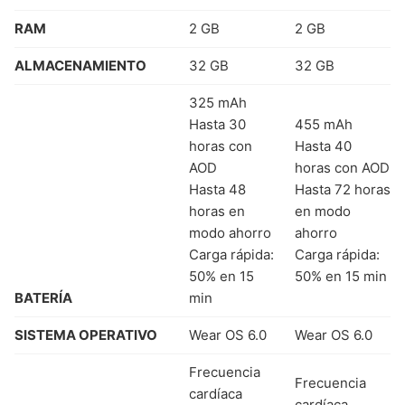
RAM
2 GB
2 GB
ALMACENAMIENTO
32 GB
32 GB
325 mAh
Hasta 30
455 mAh
horas con
Hasta 40
AOD
horas con AOD
Hasta 48
Hasta 72 horas
horas en
en modo
modo ahorro
ahorro
Carga rápida:
Carga rápida:
50% en 15
50% en 15 min
BATERÍA
min
SISTEMA OPERATIVO
Wear OS 6.0
Wear OS 6.0
Frecuencia
Frecuencia
cardíaca
cardíaca