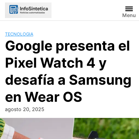
Skip
to
Menu
content
TECNOLOGIA
Google presenta el
Pixel Watch 4 y
desafía a Samsung
en Wear OS
agosto 20, 2025