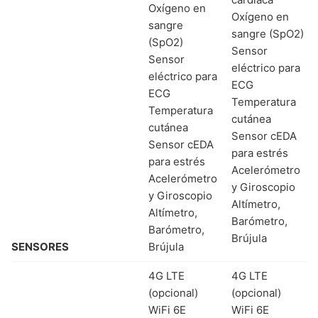
Oxígeno en
Oxígeno en
sangre
sangre (SpO2)
(SpO2)
Sensor
Sensor
eléctrico para
eléctrico para
ECG
ECG
Temperatura
Temperatura
cutánea
cutánea
Sensor cEDA
Sensor cEDA
para estrés
para estrés
Acelerómetro
Acelerómetro
y Giroscopio
y Giroscopio
Altímetro,
Altímetro,
Barómetro,
Barómetro,
Brújula
SENSORES
Brújula
4G LTE
4G LTE
(opcional)
(opcional)
WiFi 6E
WiFi 6E