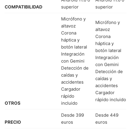
COMPATIBILIDAD
superior
superior
Micrófono y
Micrófono y
altavoz
altavoz
Corona
Corona
háptica y
háptica y
botón lateral
botón lateral
Integración
Integración
con Gemini
con Gemini
Detección de
Detección de
caídas y
caídas y
accidentes
accidentes
Cargador
Cargador
rápido
rápido incluido
OTROS
incluido
Desde 399
Desde 449
PRECIO
euros
euros