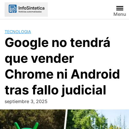
Skip
to
Menu
content
TECNOLOGIA
Google no tendrá
que vender
Chrome ni Android
tras fallo judicial
septiembre 3, 2025