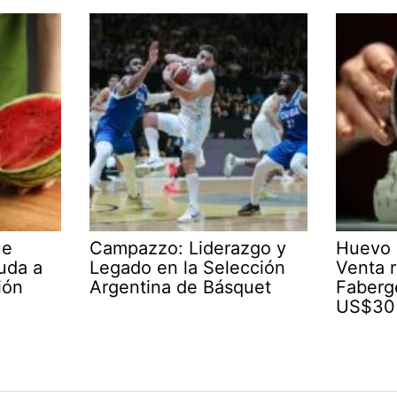
ue
Campazzo: Liderazgo y
Huevo 
yuda a
Legado en la Selección
Venta r
ión
Argentina de Básquet
Faberg
US$30 