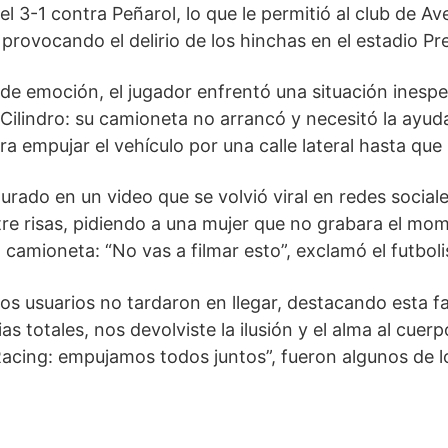
l 3-1 contra Peñarol, lo que le permitió al club de A
 provocando el delirio de los hinchas en el estadio Pr
o de emoción, el jugador enfrentó una situación inesp
Cilindro: su camioneta no arrancó y necesitó la ayud
ra empujar el vehículo por una calle lateral hasta que
ado en un video que se volvió viral en redes sociales.
re risas, pidiendo a una mujer que no grabara el mo
camioneta: “No vas a filmar esto”, exclamó el futboli
os usuarios no tardaron en llegar, destacando esta fa
s totales, nos devolviste la ilusión y el alma al cuerp
Racing: empujamos todos juntos”, fueron algunos de 