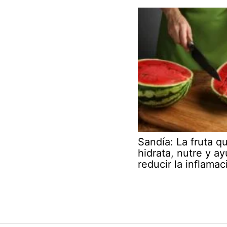
Sandía: La fruta q
hidrata, nutre y a
reducir la inflamac