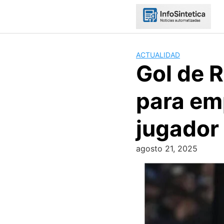
Skip
to
content
ACTUALIDAD
Gol de 
para em
jugador
agosto 21, 2025