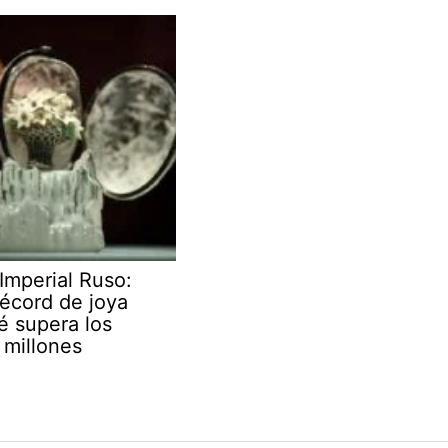
Imperial Ruso:
écord de joya
é supera los
millones