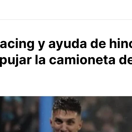
Racing y ayuda de hi
pujar la camioneta de