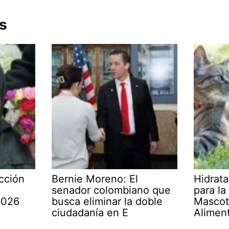
s
cción
Bernie Moreno: El
Hidrata
senador colombiano que
para la
2026
busca eliminar la doble
Mascot
ciudadanía en E
Alimen