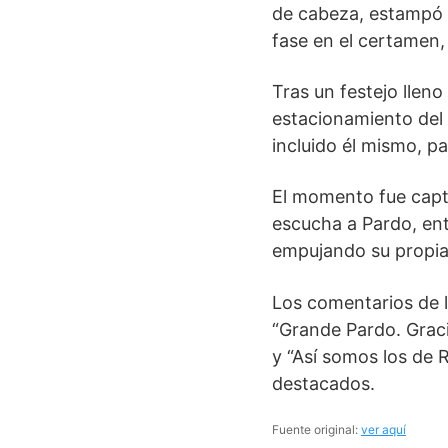
de cabeza, estampó e
fase en el certamen,
Tras un festejo llen
estacionamiento del 
incluido él mismo, pa
El momento fue captur
escucha a Pardo, ent
empujando su propia 
Los comentarios de l
“Grande Pardo. Gracia
y “Así somos los de 
destacados.
Fuente original:
ver aquí