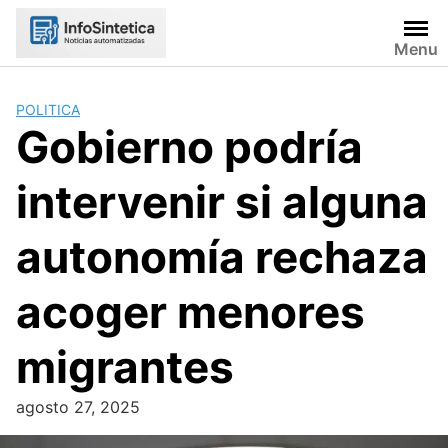
Skip
to
Menu
content
POLITICA
Gobierno podría
intervenir si alguna
autonomía rechaza
acoger menores
migrantes
agosto 27, 2025