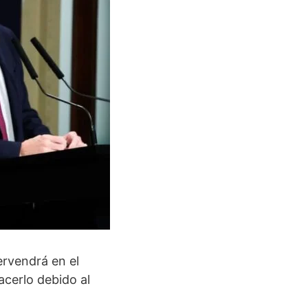
ervendrá en el
cerlo debido al