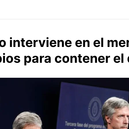
o interviene en el m
ios para contener el 