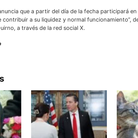
nuncia que a partir del día de la fecha participará en
 contribuir a su liquidez y normal funcionamiento”, de
irno, a través de la red social X.
o
s