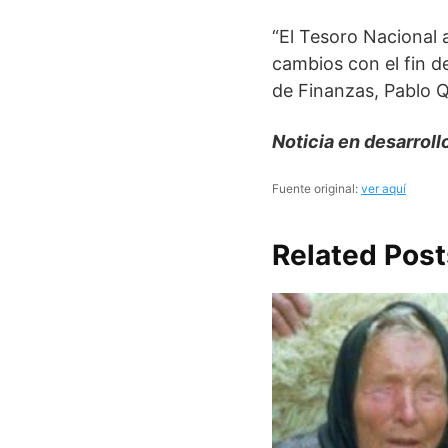
“El Tesoro Nacional a
cambios con el fin de
de Finanzas, Pablo Qu
Noticia en desarroll
Fuente original:
ver aquí
Related Post