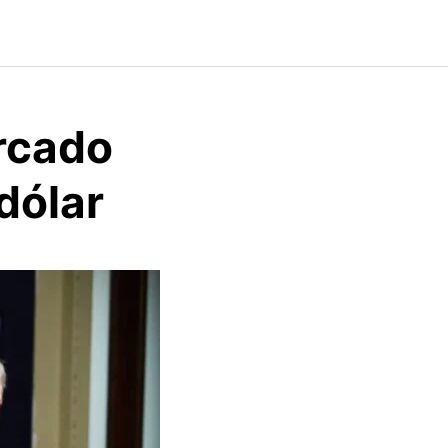
ercado
dólar