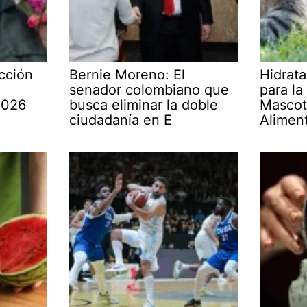
cción
Bernie Moreno: El
Hidrata
senador colombiano que
para la
2026
busca eliminar la doble
Mascot
ciudadanía en E
Alimen