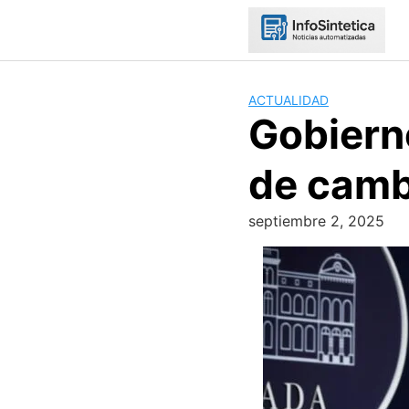
Skip
to
content
ACTUALIDAD
Gobiern
de camb
septiembre 2, 2025