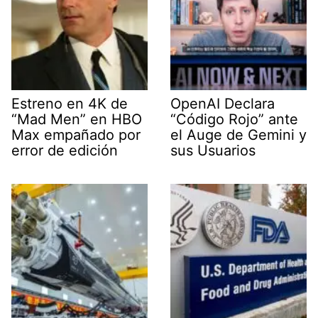
Estreno en 4K de
OpenAI Declara
“Mad Men” en HBO
“Código Rojo” ante
Max empañado por
el Auge de Gemini y
error de edición
sus Usuarios