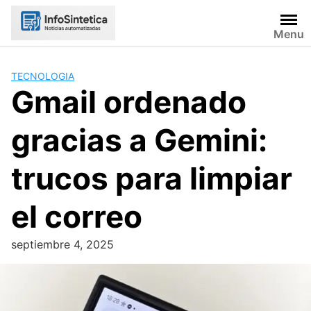
Skip
to
Menu
content
TECNOLOGIA
Gmail ordenado
gracias a Gemini:
trucos para limpiar
el correo
septiembre 4, 2025