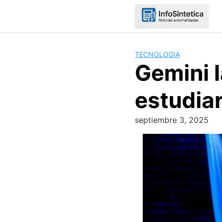
Skip
to
content
TECNOLOGIA
Gemini 
estudiar
septiembre 3, 2025