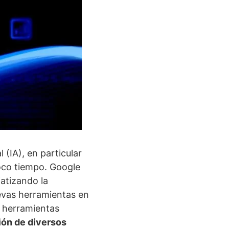
(IA), en particular
poco tiempo. Google
atizando la
evas herramientas en
s herramientas
ión de diversos