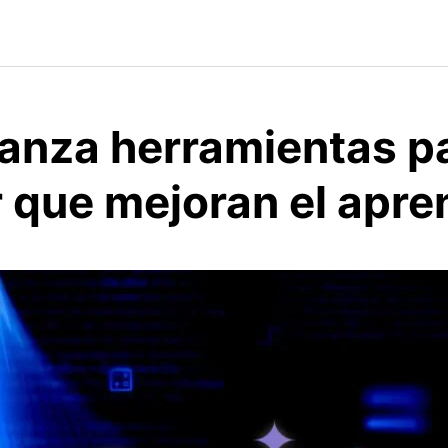
lanza herramientas p
 que mejoran el apre