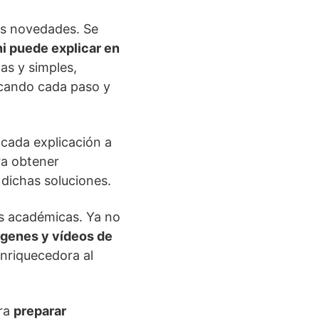
res novedades. Se
i puede explicar en
as y simples,
licando cada paso y
cada explicación a
ra obtener
 dichas soluciones.
s académicas. Ya no
ágenes y vídeos de
nriquecedora al
ara
preparar