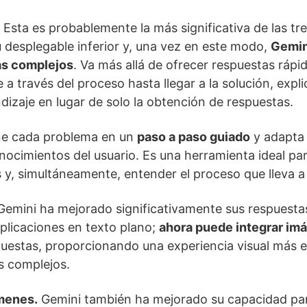
Esta es probablemente la más significativa de las t
 desplegable inferior y, una vez en este modo,
Gemin
ás complejos
. Va más allá de ofrecer respuestas rápid
 a través del proceso hasta llegar a la solución, exp
izaje en lugar de solo la obtención de respuestas.
e cada problema en un
paso a paso guiado
y adapta 
nocimientos del usuario. Es una herramienta ideal pa
 y, simultáneamente, entender el proceso que lleva a
emini ha mejorado significativamente sus respuesta
xplicaciones en texto plano;
ahora puede integrar im
uestas, proporcionando una experiencia visual más e
s complejos.
menes.
Gemini también ha mejorado su capacidad p