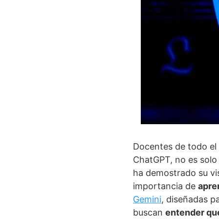
Docentes de todo el 
ChatGPT, no es solo 
ha demostrado su vis
importancia de
apre
Gemini
, diseñadas p
buscan
entender que