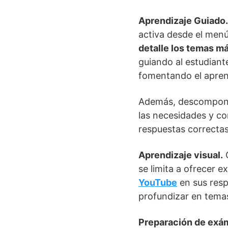
Aprendizaje Guiado.
activa desde el menú
detalle los temas m
guiando al estudiante
fomentando el aprend
Además, descompon
las necesidades y co
respuestas correctas
Aprendizaje visual.
G
se limita a ofrecer e
YouTube
en sus resp
profundizar en tema
Preparación de exá