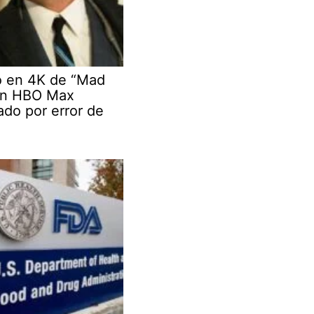
o en 4K de “Mad
en HBO Max
do por error de