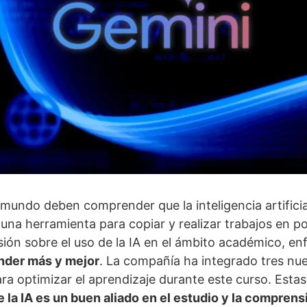
mundo deben comprender que la inteligencia artificial 
una herramienta para copiar y realizar trabajos en 
ión sobre el uso de la IA en el ámbito académico, enf
nder más y mejor
. La compañía ha integrado tres nu
ara optimizar el aprendizaje durante este curso. Esta
 la IA es un buen aliado en el estudio y la comprens