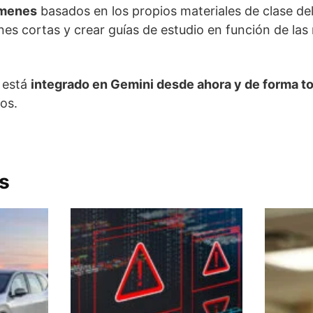
ámenes
basados en los propios materiales de clase del
ones cortas y crear guías de estudio en función de las
 está
integrado en Gemini desde ahora y de forma to
os.
s