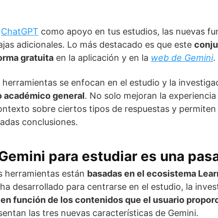
o
ChatGPT
como apoyo en tus estudios, las nuevas fu
ajas adicionales. Lo más destacado es que este
conju
orma gratuita
en la aplicación y en la
web de Gemini
.
 herramientas se enfocan en el estudio y la investig
o académico general
. No solo mejoran la experiencia
ntexto sobre ciertos tipos de respuestas y permit
inadas conclusiones.
Gemini para estudiar es una pas
s herramientas están
basadas en el ecosistema Lea
a desarrollado para centrarse en el estudio, la inves
e
en función de los contenidos que el usuario propor
sentan las tres nuevas características de Gemini.