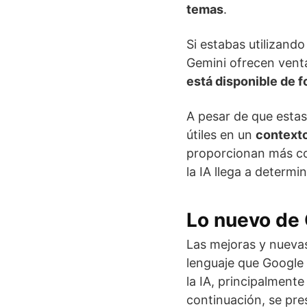
temas
.
Si estabas utilizand
Gemini ofrecen vent
está disponible de f
A pesar de que estas
útiles en un
context
proporcionan más co
la IA llega a determ
Lo nuevo de 
Las mejoras y nueva
lenguaje que Google h
la IA, principalment
continuación, se pre