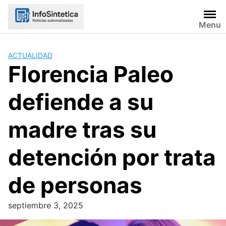
Skip
to
Menu
content
ACTUALIDAD
Florencia Paleo
defiende a su
madre tras su
detención por trata
de personas
septiembre 3, 2025