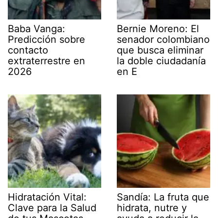
Baba Vanga:
Bernie Moreno: El
Predicción sobre
senador colombiano
contacto
que busca eliminar
extraterrestre en
la doble ciudadanía
2026
en E
Hidratación Vital:
Sandía: La fruta que
Clave para la Salud
hidrata, nutre y