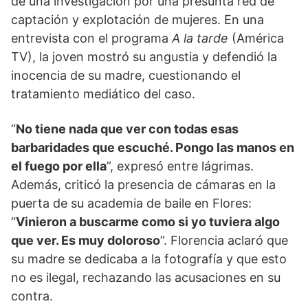
de una investigación por una presunta red de
captación y explotación de mujeres. En una
entrevista con el programa
A la tarde
(América
TV), la joven mostró su angustia y defendió la
inocencia de su madre, cuestionando el
tratamiento mediático del caso.
“
No tiene nada que ver con todas esas
barbaridades que escuché. Pongo las manos en
el fuego por ella
”, expresó entre lágrimas.
Además, criticó la presencia de cámaras en la
puerta de su academia de baile en Flores:
“
Vinieron a buscarme como si yo tuviera algo
que ver. Es muy doloroso
”. Florencia aclaró que
su madre se dedicaba a la fotografía y que esto
no es ilegal, rechazando las acusaciones en su
contra.