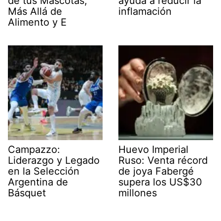
de tus Mascotas,
ayuda a reducir la
Más Allá de
inflamación
Alimento y E
Campazzo:
Huevo Imperial
Liderazgo y Legado
Ruso: Venta récord
en la Selección
de joya Fabergé
Argentina de
supera los US$30
Básquet
millones