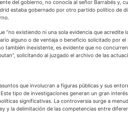
ente del gobierno, no conocía al señor Barrabés y, 
id estaba gobernado por otro partido político de dis
rno.
e “no existiendo ni una sola evidencia que acredite l
ario alguno o de ventaja o beneficio solicitado por e
o también inexistente, es evidente que no concurren
putan”, solicitando al juzgado el archivo de las actuac
e asuntos que involucran a figuras públicas y sus ento
 Este tipo de investigaciones generan un gran interé
olíticas significativas. La controversia surge a menud
ley y la delimitación de las competencias entre difere