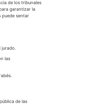
cia de los tribunales
para garantizar la
es puede sentar
 jurado.
n las
rabés.
pública de las