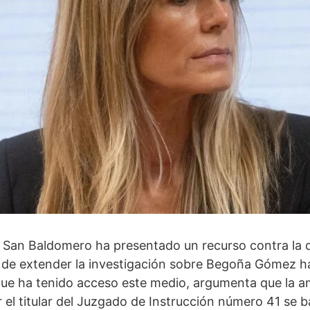
l San Baldomero ha presentado un recurso contra la d
de extender la investigación sobre Begoña Gómez has
 que ha tenido acceso este medio, argumenta que la a
el titular del Juzgado de Instrucción número 41 se 