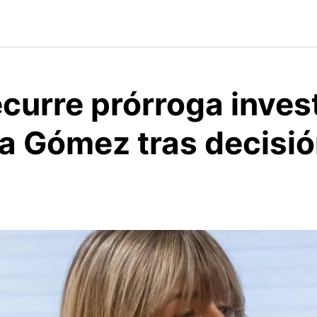
ecurre prórroga inves
a Gómez tras decisió