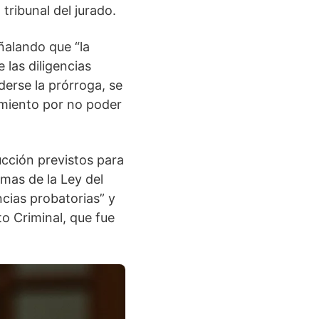
tribunal del jurado.
ñalando que “la
 las diligencias
derse la prórroga, se
eimiento por no poder
rucción previstos para
rmas de la Ley del
ncias probatorias” y
to Criminal, que fue