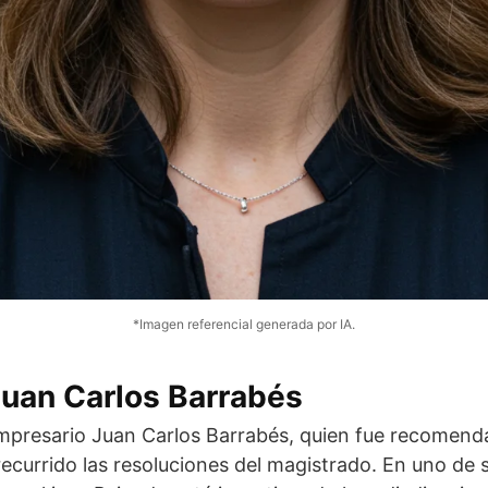
*Imagen referencial generada por IA.
uan Carlos Barrabés
empresario Juan Carlos Barrabés, quien fue recomen
currido las resoluciones del magistrado. En uno de s