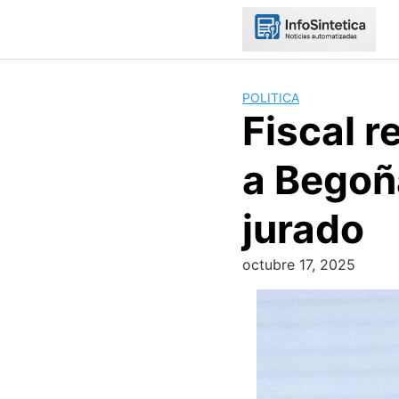
Skip
to
content
POLITICA
Fiscal r
a Begoñ
jurado
octubre 17, 2025