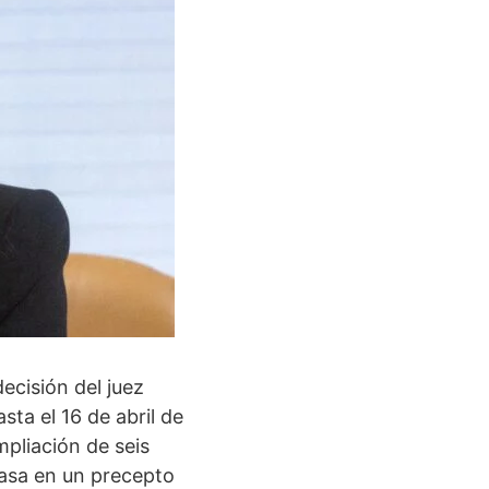
ecisión del juez
ta el 16 de abril de
mpliación de seis
basa en un precepto