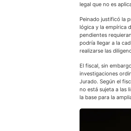
legal que no es aplic
Peinado justificó la
lógica y la empírica
pendientes requieran
podría llegar a la c
realizarse las diligen
El fiscal, sin embarg
investigaciones ordin
Jurado. Según el fisc
no está sujeta a las 
la base para la ampli