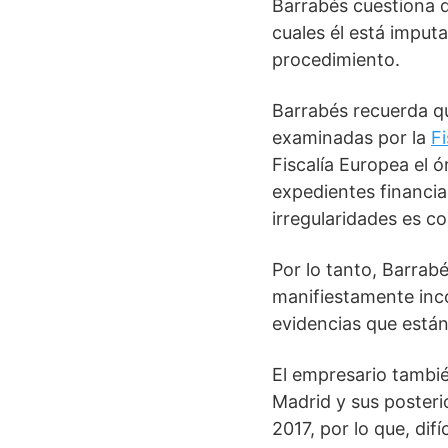
Barrabés cuestiona q
cuales él está impu
procedimiento.
Barrabés recuerda qu
examinadas por la
F
Fiscalía Europea el 
expedientes financia
irregularidades es c
Por lo tanto, Barrab
manifiestamente inc
evidencias que están
El empresario tambié
Madrid y sus posteri
2017, por lo que, di