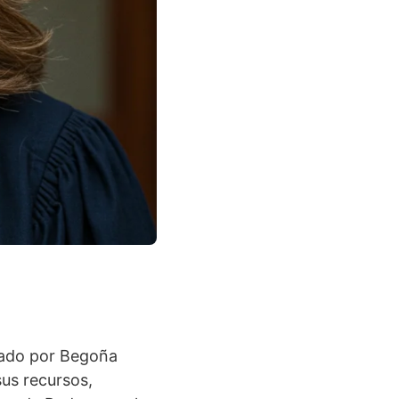
dado por Begoña
us recursos,