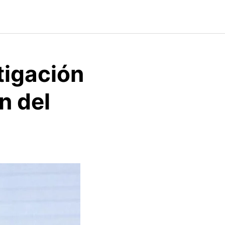
tigación
n del