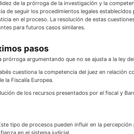
lidez de la prórroga de la investigación y la competen
ia de seguir los procedimientos legales establecidos 
sticia en el proceso. La resolución de estas cuestion
tes para futuros casos similares.
óximos pasos
 la prórroga argumentando que no se ajusta a la ley del
abés cuestiona la competencia del juez en relación co
e la Fiscalía Europea.
lución de los recursos presentados por el fiscal y Bar
ste tipo de procesos pueden influir en la percepción 
fianza en el sistema judicial.