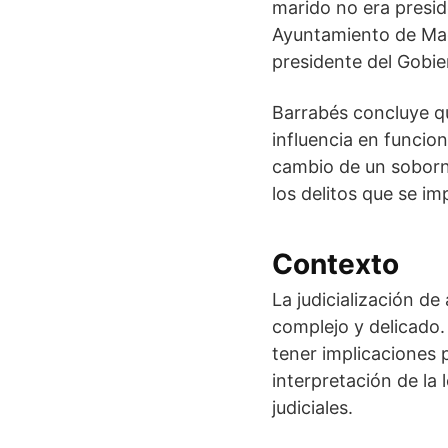
marido no era presid
Ayuntamiento de Madr
presidente del Gobie
Barrabés concluye qu
influencia en funcion
cambio de un soborn
los delitos que se im
Contexto
La judicialización d
complejo y delicado.
tener implicaciones p
interpretación de la 
judiciales.