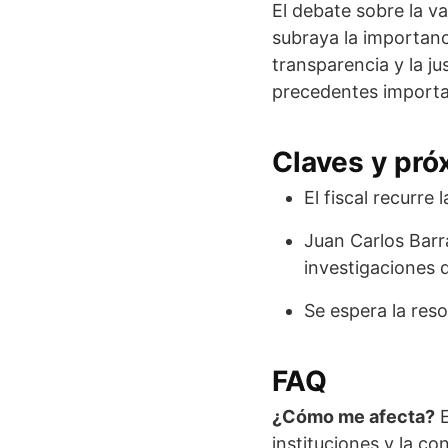
El debate sobre la va
subraya la importanc
transparencia y la ju
precedentes importan
Claves y pr
El fiscal recurre
Juan Carlos Barr
investigaciones d
Se espera la reso
FAQ
¿Cómo me afecta?
E
instituciones y la con