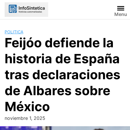
Skip
to
Menu
content
POLITICA
Feijóo defiende la
historia de España
tras declaraciones
de Albares sobre
México
noviembre 1, 2025