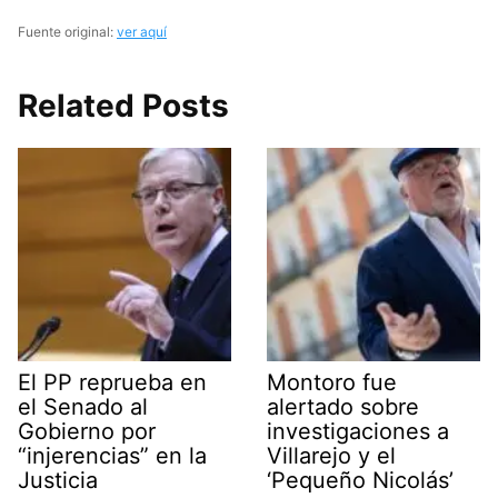
Fuente original:
ver aquí
Related Posts
El PP reprueba en
Montoro fue
el Senado al
alertado sobre
Gobierno por
investigaciones a
“injerencias” en la
Villarejo y el
Justicia
‘Pequeño Nicolás’