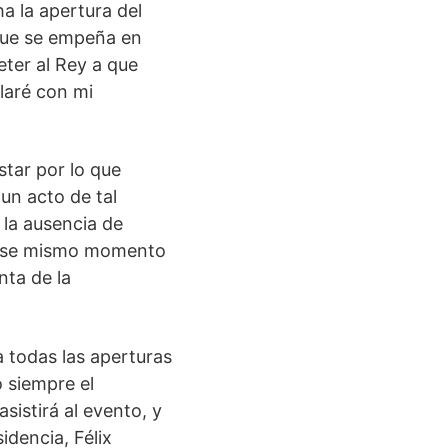
a la apertura del
 que se empeña en
eter al Rey a que
laré con mi
star por lo que
un acto de tal
 la ausencia de
n ese mismo momento
nta de la
a todas las aperturas
o siempre el
istirá al evento, y
idencia, Félix