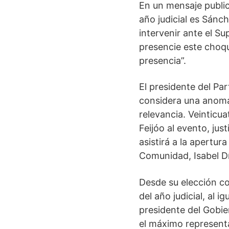
En un mensaje public
año judicial es Sánc
intervenir ante el S
presencie este choqu
presencia”.
El presidente del Pa
considera una anomal
relevancia. Veinticu
Feijóo al evento, j
asistirá a la apertura
Comunidad, Isabel D
Desde su elección co
del año judicial, al 
presidente del Gobie
el máximo representan