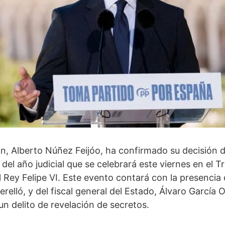
ión, Alberto Núñez Feijóo, ha confirmado su decisión de
del año judicial que se celebrará este viernes en el 
l Rey Felipe VI. Este evento contará con la presencia 
Perelló, y del fiscal general del Estado, Álvaro García 
 un delito de revelación de secretos.