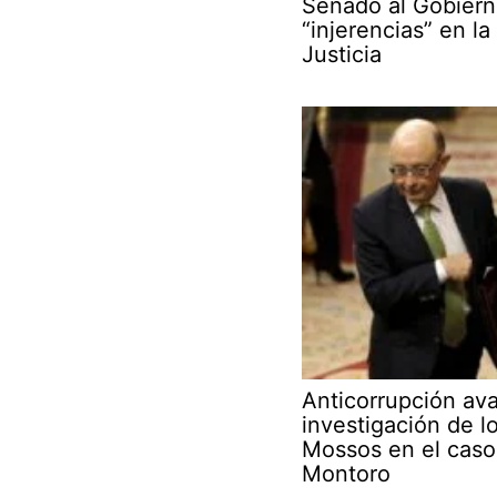
Senado al Gobiern
“injerencias” en la
Justicia
Anticorrupción ava
investigación de l
Mossos en el caso
Montoro