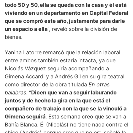
todo 50 y 50, ella se queda con la casa y él está
viviendo en un departamento en Capital Federal
que se compró este año, justamente para darle
un espacio a ella
”, reveló sobre la división de
bienes.
Yanina Latorre remarcó que la relación laboral
entre ambos también estaría intacta, ya que
Nicolás Vázquez seguiría acompañando a
Gimena Accardi y a Andrés Gil en su gira teatral
como director de la obra titulada
En otras
palabras
. “
Dicen que van a seguir laburando
juntos y de hecho la gira en la que está el
compañero de trabajo con la que se la vinculó a
Gimena seguirá
. Esta semana creo que se van a
Bahía Blanca. Él (Nicolás) no tiene nada contra el
chico (Andrés) porque cree que no es”, señaló la