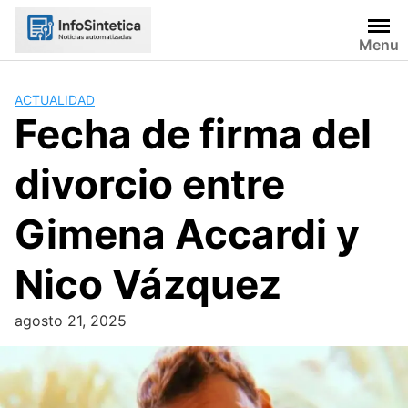
Skip
to
Menu
content
ACTUALIDAD
Fecha de firma del
divorcio entre
Gimena Accardi y
Nico Vázquez
agosto 21, 2025