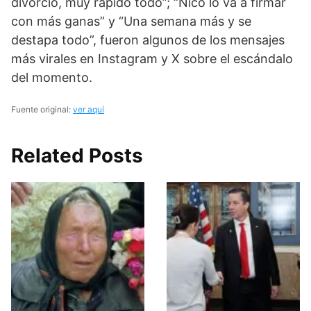
divorcio, muy rápido todo”; “Nico lo va a firmar
con más ganas” y “Una semana más y se
destapa todo”, fueron algunos de los mensajes
más virales en Instagram y X sobre el escándalo
del momento.
Fuente original:
ver aquí
Related Posts