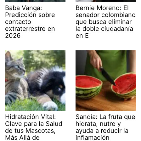
Baba Vanga:
Bernie Moreno: El
Predicción sobre
senador colombiano
contacto
que busca eliminar
extraterrestre en
la doble ciudadanía
2026
en E
Hidratación Vital:
Sandía: La fruta que
Clave para la Salud
hidrata, nutre y
de tus Mascotas,
ayuda a reducir la
Más Allá de
inflamación