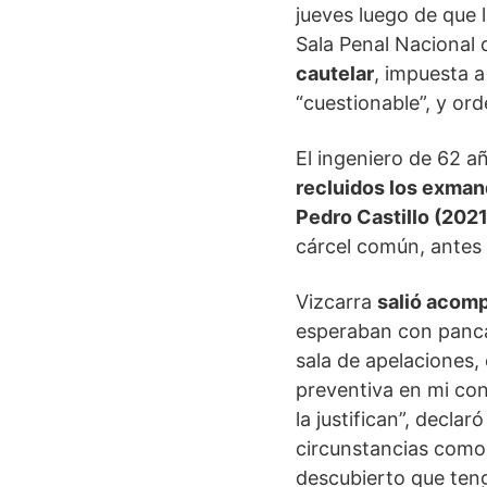
jueves luego de que l
Sala Penal Nacional
cautelar
, impuesta 
“cuestionable”, y or
El ingeniero de 62 a
recluidos los exman
Pedro Castillo (202
cárcel común, antes 
Vizcarra
salió acom
esperaban con panca
sala de apelaciones,
preventiva en mi con
la justifican”, decla
circunstancias como
descubierto que ten