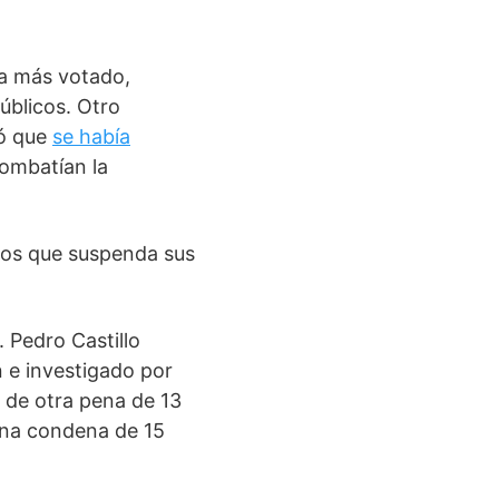
ta más votado,
úblicos. Otro
ló que
se había
combatían la
nos que suspenda sus
. Pedro Castillo
 e investigado por
 de otra pena de 13
una condena de 15