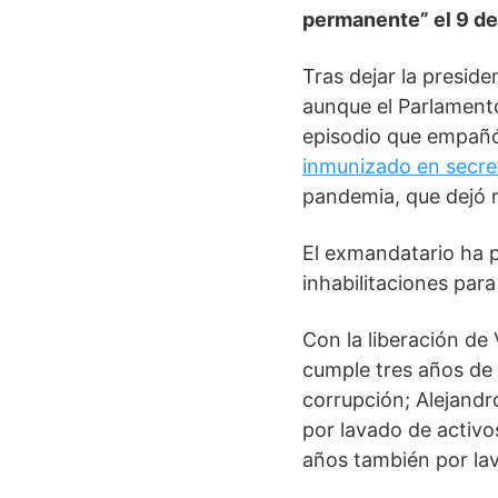
permanente” el 9 d
Tras dejar la presid
aunque el Parlamento
episodio que empañó
inmunizado en secre
pandemia, que dejó 
El exmandatario ha 
inhabilitaciones para
Con la liberación de
cumple tres años de 
corrupción; Alejand
por lavado de activ
años también por lav