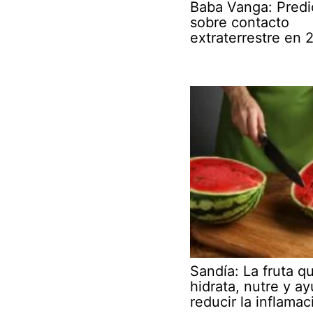
Baba Vanga: Predi
sobre contacto
extraterrestre en 
Sandía: La fruta q
hidrata, nutre y a
reducir la inflamac