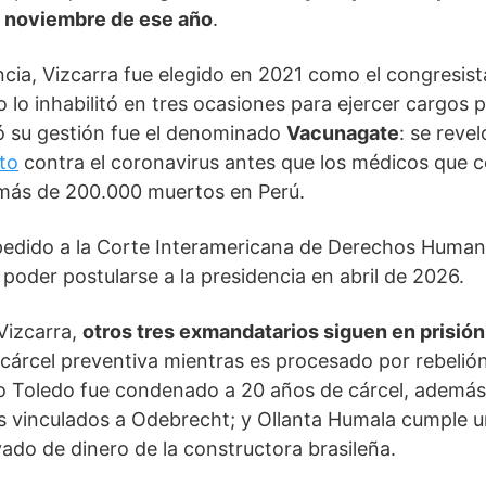
e noviembre de ese año
.
encia, Vizcarra fue elegido en 2021 como el congresis
 lo inhabilitó en tres ocasiones para ejercer cargos p
 su gestión fue el denominado
Vacunagate
: se reve
to
contra el coronavirus antes que los médicos que 
más de 200.000 muertos en Perú.
pedido a la Corte Interamericana de Derechos Huma
 poder postularse a la presidencia en abril de 2026.
 Vizcarra,
otros tres exmandatarios siguen en prisión
cárcel preventiva mientras es procesado por rebelión
ro Toledo fue condenado a 20 años de cárcel, además
os vinculados a Odebrecht; y Ollanta Humala cumple 
ado de dinero de la constructora brasileña.