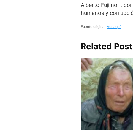
Alberto Fujimori, po
humanos y corrupció
Fuente original:
ver aquí
Related Post