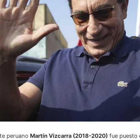
nte peruano
Martín Vizcarra (2018-2020)
fue puesto 