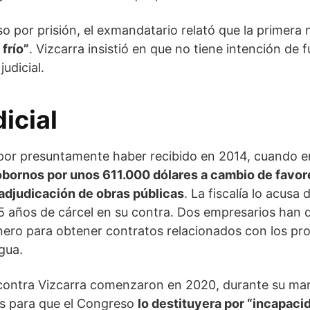
o por prisión, el exmandatario relató que la primera
frío”
. Vizcarra insistió en que no tiene intención de 
udicial.
dicial
 por presuntamente haber recibido en 2014, cuando e
obornos por unos 611.000 dólares a cambio de favor
 adjudicación de obras públicas
. La fiscalía lo acus
5 años de cárcel en su contra. Dos empresarios han de
nero para obtener contratos relacionados con los pr
gua.
 contra Vizcarra comenzaron en 2020, durante su man
s para que el Congreso
lo destituyera por “incapaci