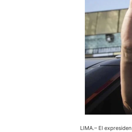
LIMA.– El expreside