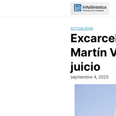
Skip
to
content
ACTUALIDAD
Excarce
Martín V
juicio
septiembre 4, 2025