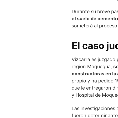
Durante su breve pas
el suelo de cemento 
someterá al proceso j
El caso ju
Vizcarra es juzgado
región Moquegua,
s
constructoras en la
propio y ha pedido 1
que le entregaron di
y Hospital de Moque
Las investigaciones
fueron determinante