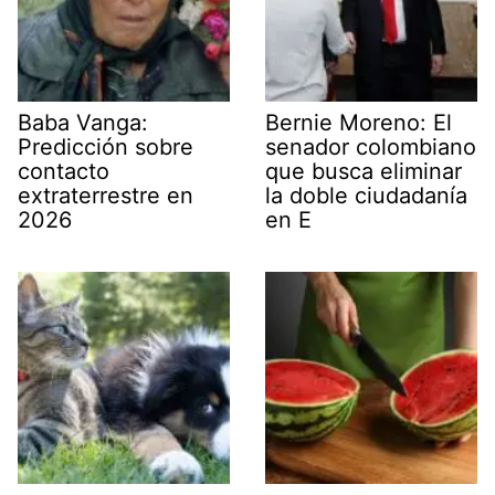
Baba Vanga:
Bernie Moreno: El
Predicción sobre
senador colombiano
contacto
que busca eliminar
extraterrestre en
la doble ciudadanía
2026
en E