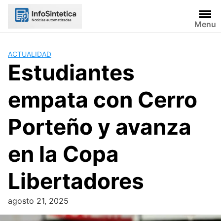
Skip
to
Menu
content
ACTUALIDAD
Estudiantes
empata con Cerro
Porteño y avanza
en la Copa
Libertadores
agosto 21, 2025