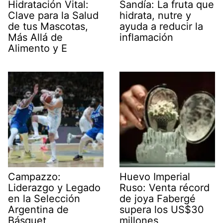
Hidratación Vital:
Sandía: La fruta que
Clave para la Salud
hidrata, nutre y
de tus Mascotas,
ayuda a reducir la
Más Allá de
inflamación
Alimento y E
Campazzo:
Huevo Imperial
Liderazgo y Legado
Ruso: Venta récord
en la Selección
de joya Fabergé
Argentina de
supera los US$30
Básquet
millones