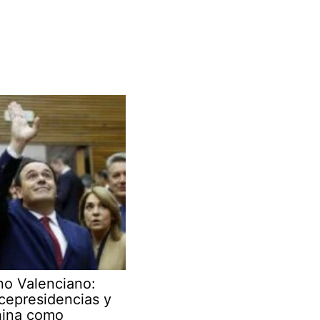
no Valenciano:
cepresidencias y
hina como