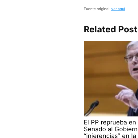
Fuente original:
ver aquí
Related Post
El PP reprueba en 
Senado al Gobiern
“injerencias” en la