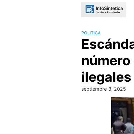
Skip
to
content
POLITICA
Escánda
número 
ilegales
septiembre 3, 2025