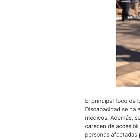
El principal foco de
Discapacidad se ha a
médicos. Además, se 
carecen de accesibil
personas afectadas p