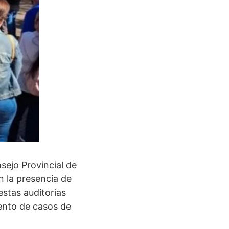
sejo Provincial de
n la presencia de
stas auditorías
iento de casos de