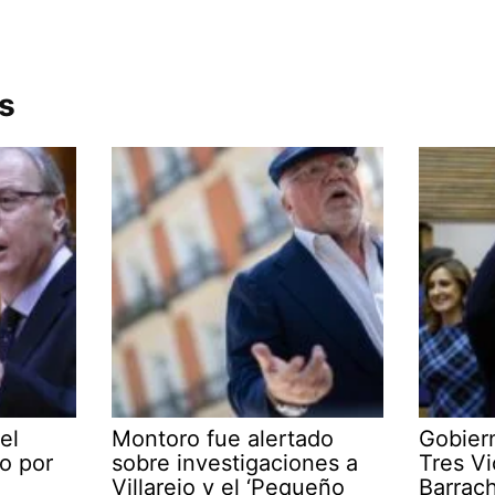
s
el
Montoro fue alertado
Gobier
o por
sobre investigaciones a
Tres Vi
Villarejo y el ‘Pequeño
Barrac