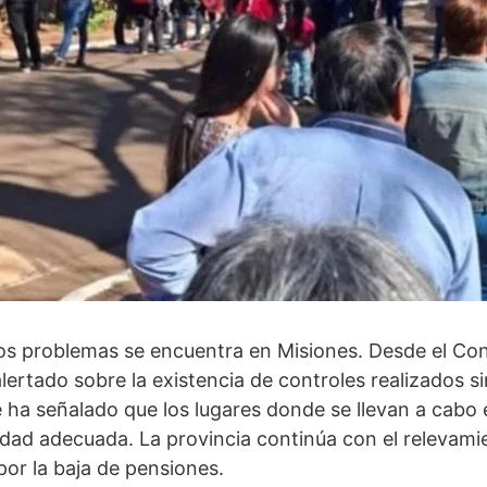
 los problemas se encuentra en Misiones. Desde el Con
lertado sobre la existencia de controles realizados si
ha señalado que los lugares donde se llevan a cabo e
idad adecuada. La provincia continúa con el relevam
or la baja de pensiones.