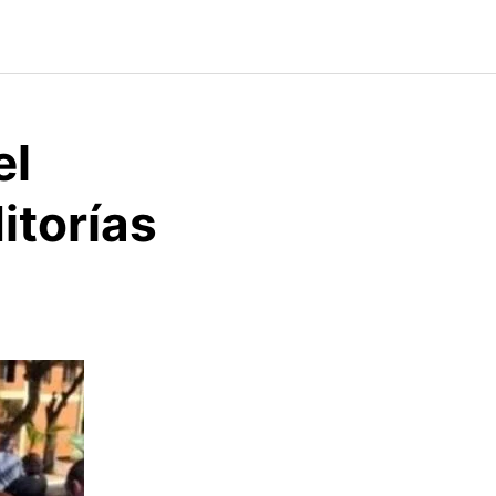
el
itorías