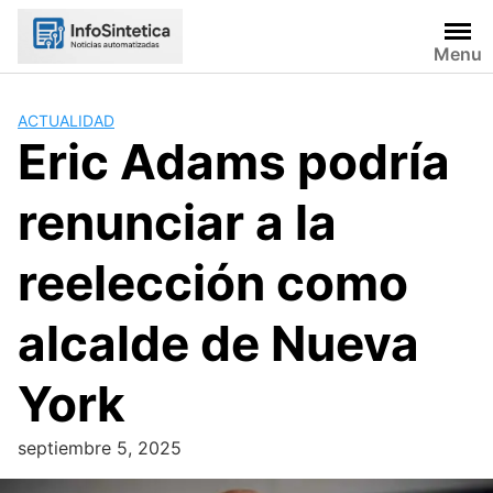
Skip
to
Menu
content
ACTUALIDAD
Eric Adams podría
renunciar a la
reelección como
alcalde de Nueva
York
septiembre 5, 2025