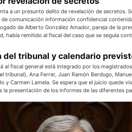
r revelación de secretos
enta a un presunto delito de revelación de secretos. S
o de comunicación información confidencial contenid
bogado de Alberto González Amador, pareja de la pres
 había remitido al fiscal del caso que se seguía contr
del tribunal y calendario previs
rá al fiscal general está integrado por los magistrad
del tribunal), Ana Ferrer, Juan Ramón Berdugo, Manu
lo y Carmen Lamela. Se espera que el juicio quede vis
s la presentación de los informes de las diferentes pa