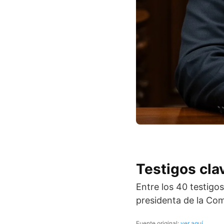
Testigos cla
Entre los 40 testigo
presidenta de la Com
Fuente original:
ver aquí