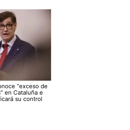
conoce “exceso de
s” en Cataluña e
ficará su control