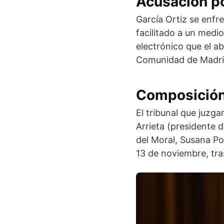
Acusación po
García Ortiz se enfr
facilitado a un medi
electrónico que el a
Comunidad de Madrid,
Composición 
El tribunal que juzga
Arrieta (presidente 
del Moral, Susana Po
13 de noviembre, tra