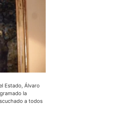
del Estado, Álvaro
ogramado la
escuchado a todos