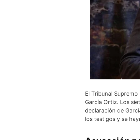
El Tribunal Supremo h
García Ortiz. Los si
declaración de Garcí
los testigos y se ha