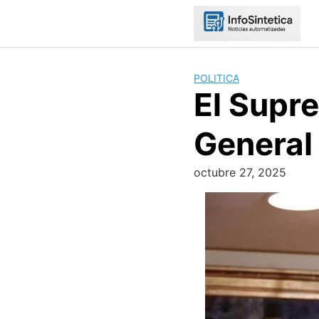
Skip
to
content
POLITICA
El Supre
General
octubre 27, 2025