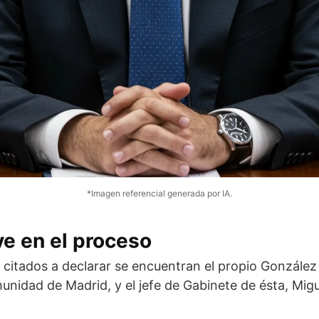
*Imagen referencial generada por IA.
ve en el proceso
s citados a declarar se encuentran el propio González
unidad de Madrid, y el jefe de Gabinete de ésta, Mig