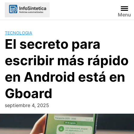
Skip
to
Menu
content
TECNOLOGIA
El secreto para
escribir más rápido
en Android está en
Gboard
septiembre 4, 2025