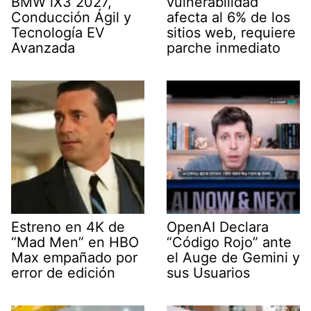
BMW iX3 2027,
vulnerabilidad
Conducción Ágil y
afecta al 6% de los
Tecnología EV
sitios web, requiere
Avanzada
parche inmediato
Estreno en 4K de
OpenAI Declara
“Mad Men” en HBO
“Código Rojo” ante
Max empañado por
el Auge de Gemini y
error de edición
sus Usuarios