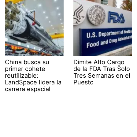
China busca su
Dimite Alto Cargo
primer cohete
de la FDA Tras Solo
reutilizable:
Tres Semanas en el
LandSpace lidera la
Puesto
carrera espacial