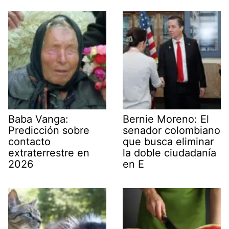
Baba Vanga:
Bernie Moreno: El
Predicción sobre
senador colombiano
contacto
que busca eliminar
extraterrestre en
la doble ciudadanía
2026
en E