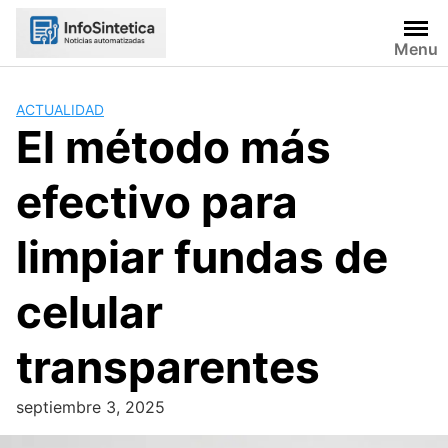
Skip
to
Menu
content
ACTUALIDAD
El método más
efectivo para
limpiar fundas de
celular
transparentes
septiembre 3, 2025