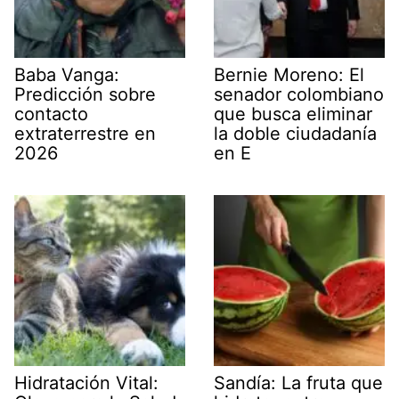
Baba Vanga:
Bernie Moreno: El
Predicción sobre
senador colombiano
contacto
que busca eliminar
extraterrestre en
la doble ciudadanía
2026
en E
Hidratación Vital:
Sandía: La fruta que