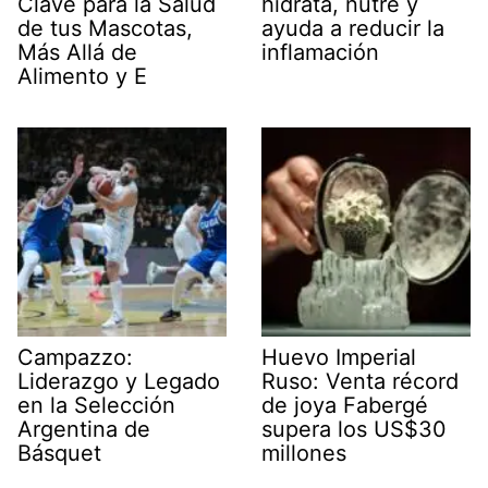
Clave para la Salud
hidrata, nutre y
de tus Mascotas,
ayuda a reducir la
Más Allá de
inflamación
Alimento y E
Campazzo:
Huevo Imperial
Liderazgo y Legado
Ruso: Venta récord
en la Selección
de joya Fabergé
Argentina de
supera los US$30
Básquet
millones