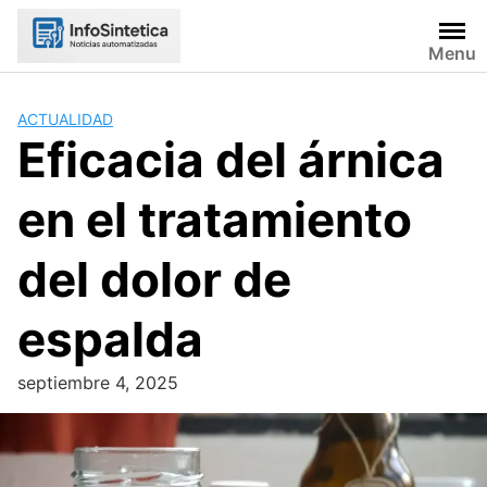
Skip
to
Menu
content
ACTUALIDAD
Eficacia del árnica
en el tratamiento
del dolor de
espalda
septiembre 4, 2025