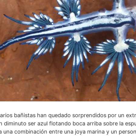
 varios bañistas han quedado sorprendidos por un ext
un diminuto ser azul flotando boca arriba sobre la es
 a una combinación entre una joya marina y un perso