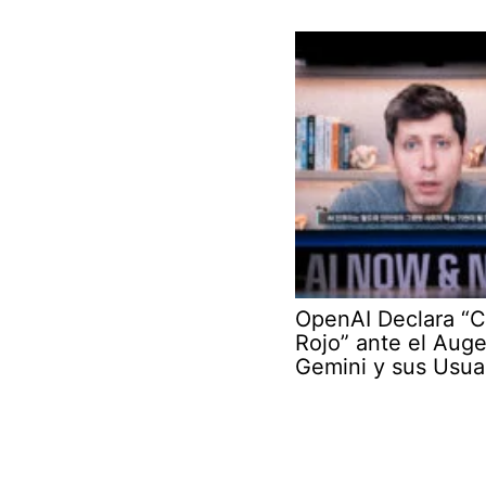
OpenAI Declara “
Rojo” ante el Aug
Gemini y sus Usua