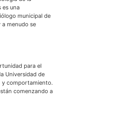
s es una
biólogo municipal de
 y a menudo se
ortunidad para el
 la Universidad de
en y comportamiento.
i están comenzando a