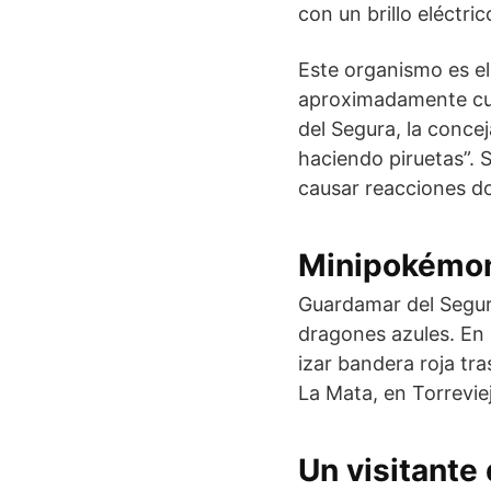
con un brillo eléctri
Este organismo es el
aproximadamente cua
del Segura, la conce
haciendo piruetas”. 
causar reacciones do
Minipokémon
Guardamar del Segura
dragones azules. En 
izar bandera roja tr
La Mata, en Torreviej
Un visitante