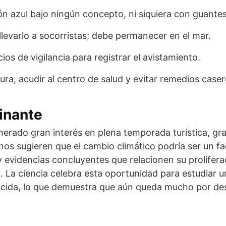
ón azul bajo ningún concepto, ni siquiera con guantes
llevarlo a socorristas; debe permanecer en el mar.
cios de vigilancia para registrar el avistamiento.
ra, acudir al centro de salud y evitar remedios caser
inante
nerado gran interés en plena temporada turística, gra
nos sugieren que el cambio climático podría ser un fa
 evidencias concluyentes que relacionen su prolifera
. La ciencia celebra esta oportunidad para estudiar u
ocida, lo que demuestra que aún queda mucho por des