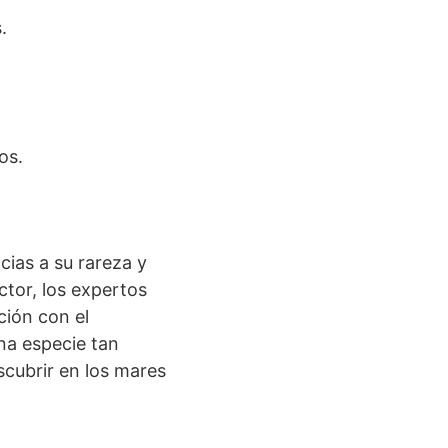
.
os.
cias a su rareza y
ctor, los expertos
ción con el
na especie tan
cubrir en los mares