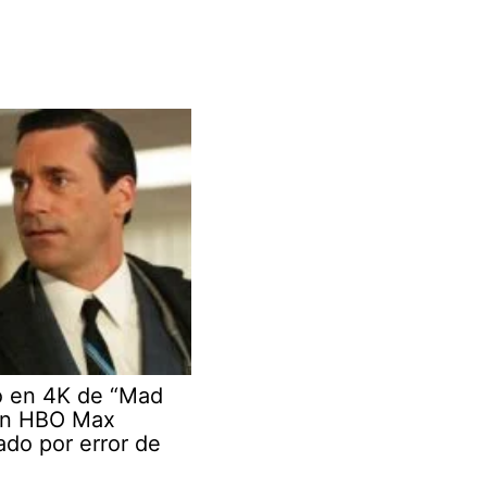
o en 4K de “Mad
en HBO Max
do por error de