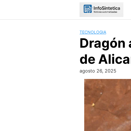
Skip
to
content
TECNOLOGIA
Dragón 
de Alica
agosto 26, 2025