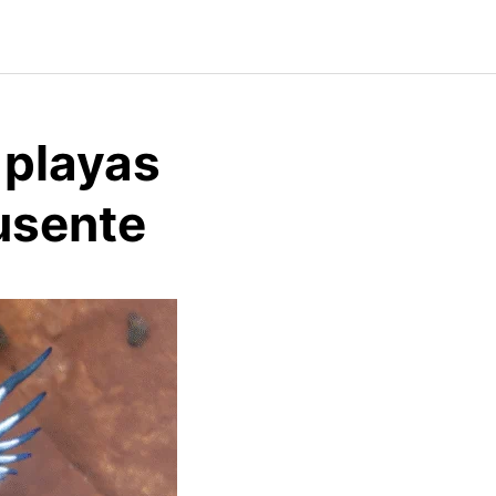
 playas
ausente