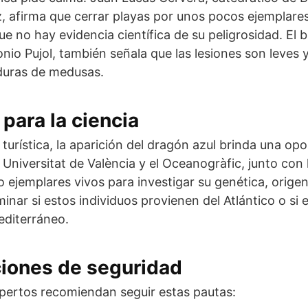
, afirma que cerrar playas por unos pocos ejemplare
e no hay evidencia científica de su peligrosidad. El 
onio Pujol, también señala que las lesiones son leves
duras de medusas.
para la ciencia
 turística, la aparición del dragón azul brinda una op
a Universitat de València y el Oceanogràfic, junto con
do ejemplares vivos para investigar su genética, orig
minar si estos individuos provienen del Atlántico o s
editerráneo.
ones de seguridad
pertos recomiendan seguir estas pautas: