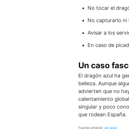
No tocar el drag
No capturarlo ni 
Avisar a los servi
En caso de picadu
Un caso fasc
El dragón azul ha ge
belleza. Aunque algu
advierten que no hay
calentamiento global
singular y poco con
que rodean España.
Fuente original:
ver aquí