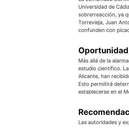
Universidad de Cádiz
sobrerreacción, ya qu
Torrevieja, Juan Ant
confunden con pica
Oportunidad 
Más allá de la alarma
estudio científico. L
Alicante, han recibi
Esto permitirá deter
establecerse en el M
Recomendaci
Las autoridades y ex