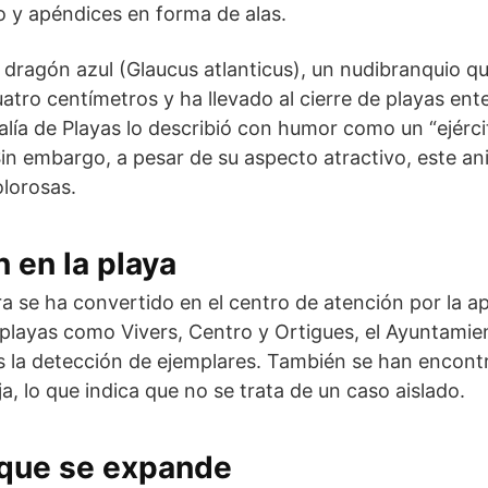
co y apéndices en forma de alas.
 dragón azul (Glaucus atlanticus), un nudibranquio q
tro centímetros y ha llevado al cierre de playas en
jalía de Playas lo describió con humor como un “ejér
Sin embargo, a pesar de su aspecto atractivo, este an
lorosas.
 en la playa
 se ha convertido en el centro de atención por la ap
playas como Vivers, Centro y Ortigues, el Ayuntamie
as la detección de ejemplares. También se han encont
a, lo que indica que no se trata de un caso aislado.
 que se expande