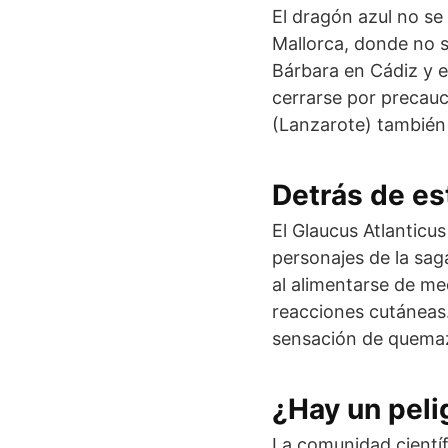
El dragón azul no se
Mallorca, donde no 
Bárbara en Cádiz y e
cerrarse por precauc
(Lanzarote) también
Detrás de e
El Glaucus Atlanticu
personajes de la sa
al alimentarse de me
reacciones cutáneas.
sensación de quemaz
¿Hay un peli
La comunidad científ