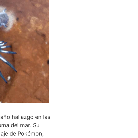
raño hallazgo en las
puma del mar. Su
naje de Pokémon,