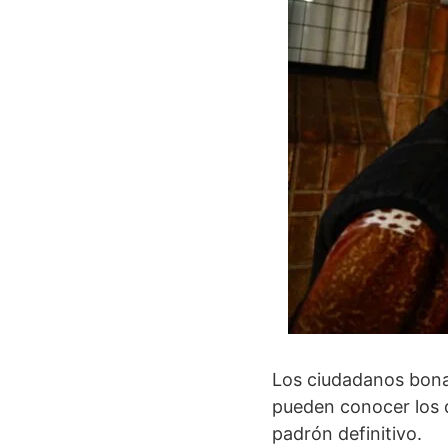
Los ciudadanos bonae
pueden conocer los d
padrón definitivo.