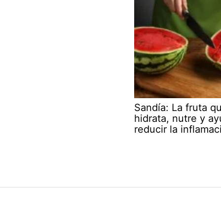
Sandía: La fruta q
hidrata, nutre y a
reducir la inflamac