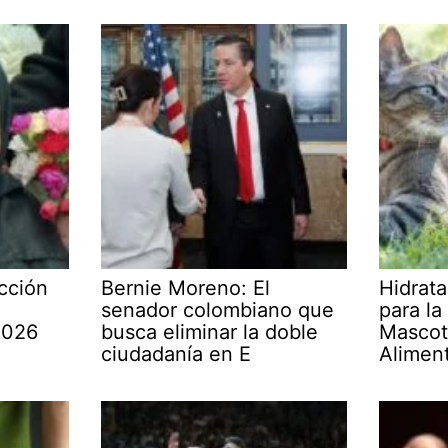
cción
Bernie Moreno: El
Hidrata
senador colombiano que
para la
2026
busca eliminar la doble
Mascot
ciudadanía en E
Alimen