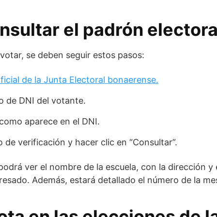
sultar el padrón electora
 votar, se deben seguir estos pasos:
oficial de la Junta Electoral bonaerense.
o de DNI del votante.
l como aparece en el DNI.
 de verificación y hacer clic en “Consultar”.
odrá ver el nombre de la escuela, con la dirección y 
eresado. Además, estará detallado el número de la me
ta en las elecciones de l