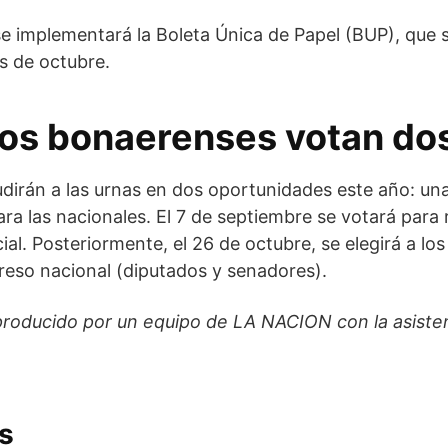
e implementará la Boleta Única de Papel (BUP), que sí 
s de octubre.
los bonaerenses votan do
irán a las urnas en dos oportunidades este año: una
ara las nacionales. El 7 de septiembre se votará para
cial. Posteriormente, el 26 de octubre, se elegirá a lo
reso nacional (diputados y senadores).
roducido por un equipo de LA NACION con la asistenc
s