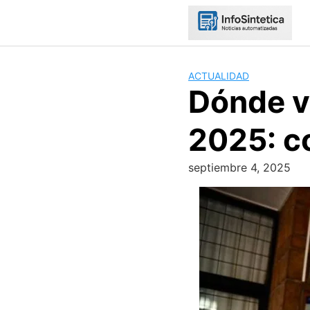
Skip
to
content
ACTUALIDAD
Dónde v
2025: co
septiembre 4, 2025