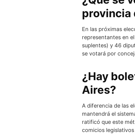
provincia
En las próximas elec
representantes en el
suplentes) y 46 dipu
se votará por concej
¿Hay bole
Aires?
A diferencia de las 
mantendrá el sistema
ratificó que este mé
comicios legislativos