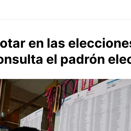
otar en las eleccion
nsulta el padrón ele