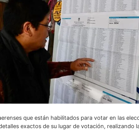
renses que están habilitados para votar en las elecci
etalles exactos de su lugar de votación, realizando la