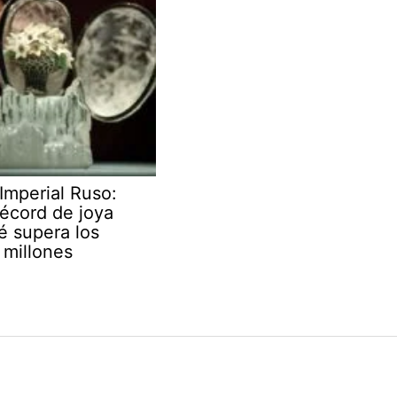
Imperial Ruso:
écord de joya
é supera los
millones