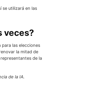
se utilizará en las
s veces?
 para las elecciones
 renovar la mitad de
s representantes de la
ia de la IA.