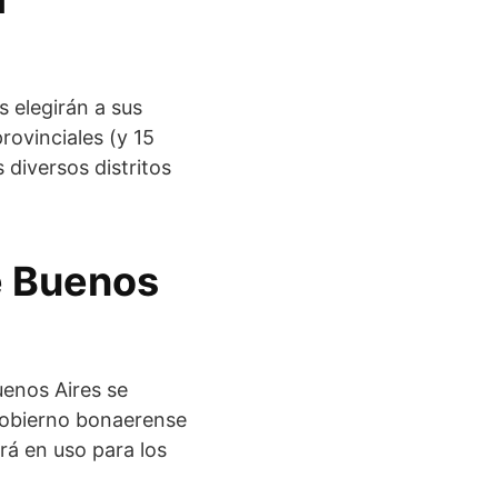
s elegirán a sus
rovinciales (y 15
 diversos distritos
de Buenos
uenos Aires se
 Gobierno bonaerense
rá en uso para los