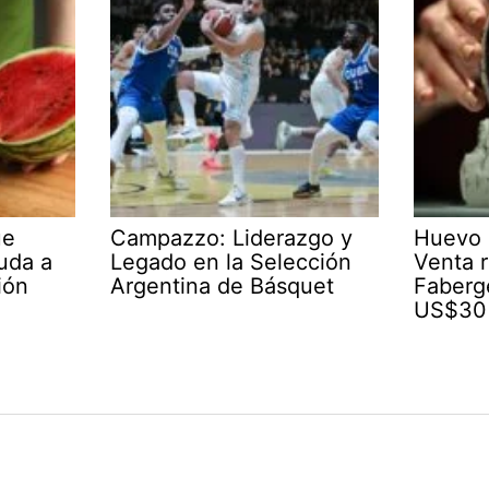
ue
Campazzo: Liderazgo y
Huevo 
yuda a
Legado en la Selección
Venta r
ión
Argentina de Básquet
Faberg
US$30 