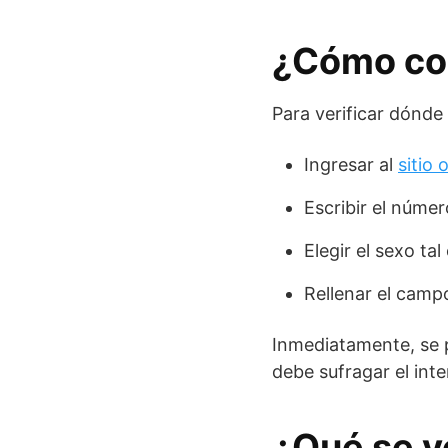
¿Cómo con
Para verificar dónde
Ingresar al
sitio 
Escribir el númer
Elegir el sexo ta
Rellenar el campo
Inmediatamente, se p
debe sufragar el int
¿Qué se vo