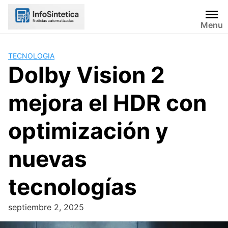
Skip
to
Menu
content
TECNOLOGIA
Dolby Vision 2
mejora el HDR con
optimización y
nuevas
tecnologías
septiembre 2, 2025