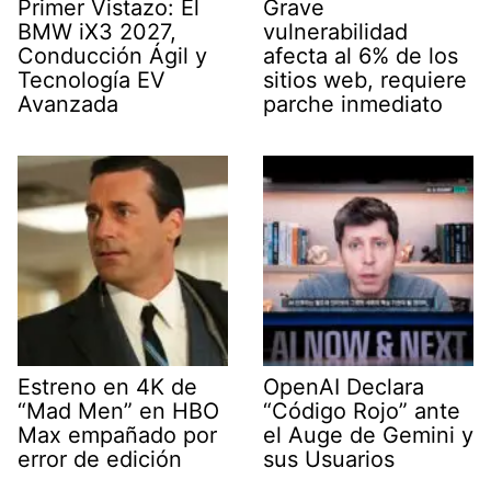
Primer Vistazo: El
Grave
BMW iX3 2027,
vulnerabilidad
Conducción Ágil y
afecta al 6% de los
Tecnología EV
sitios web, requiere
Avanzada
parche inmediato
Estreno en 4K de
OpenAI Declara
“Mad Men” en HBO
“Código Rojo” ante
Max empañado por
el Auge de Gemini y
error de edición
sus Usuarios