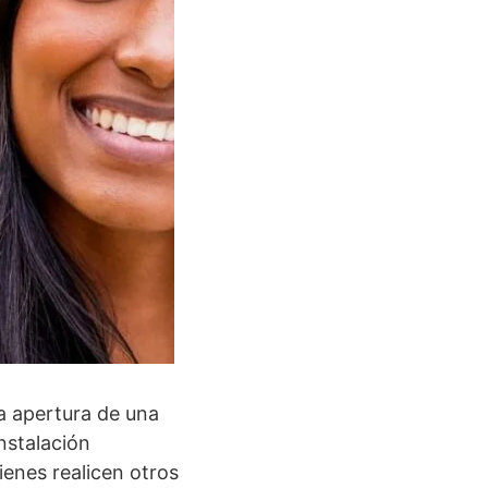
a apertura de una
nstalación
ienes realicen otros