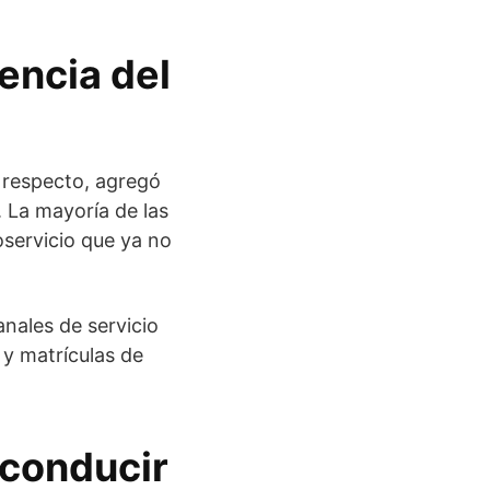
encia del
Al respecto, agregó
 La mayoría de las
toservicio que ya no
anales de servicio
y matrículas de
 conducir