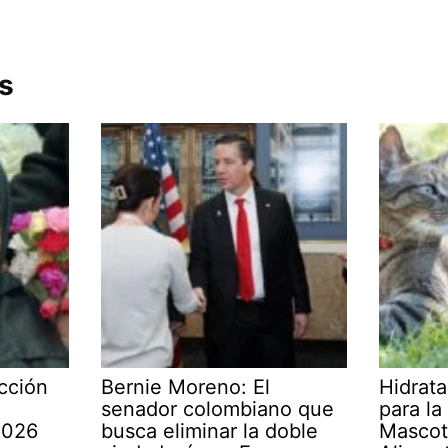
s
cción
Bernie Moreno: El
Hidrata
senador colombiano que
para la
2026
busca eliminar la doble
Mascot