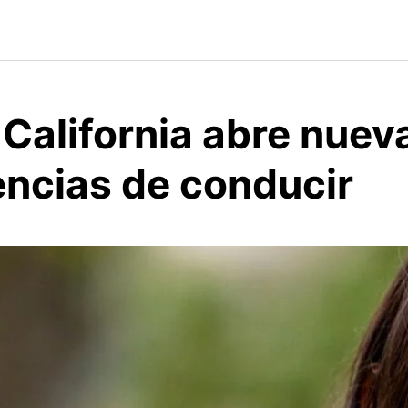
alifornia abre nueva
encias de conducir