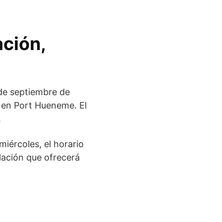
ación,
de septiembre de
, en Port Hueneme. El
.
miércoles, el horario
lación que ofrecerá