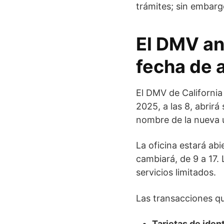
trámites; sin embarg
El DMV an
fecha de 
El DMV de Californi
2025, a las 8, abrir
nombre de la nueva u
La oficina estará abi
cambiará, de 9 a 17.
servicios limitados.
Las transacciones que
Tarjetas de iden