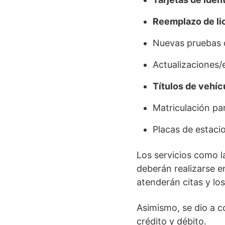
Reemplazo de li
Nuevas pruebas d
Actualizaciones/
Títulos de vehíc
Matriculación pa
Placas de estac
Los servicios como 
deberán realizarse 
atenderán citas y lo
Asimismo, se dio a 
crédito y débito.