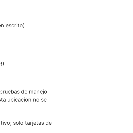
n escrito)
R)
 pruebas de manejo
sta ubicación no se
ivo; solo tarjetas de