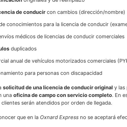
cencia de conducir
con cambios (dirección/nombre)
e conocimientos para la licencia de conducir (exame
envíos médicos de licencias de conducir comerciales
ulos
duplicados
rcial anual de vehículos motorizados comerciales (PY
ionamiento para personas con discapacidad
la
solicitud de una licencia de conducir original
y las
en una
oficina de campo con servicio completo
. En e
s clientes serán atendidos por orden de llegada.
conocer que en la
Oxnard Express
no se aceptará efect