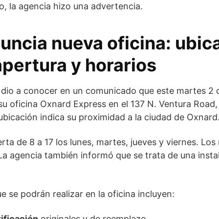
o, la agencia hizo una advertencia.
uncia nueva oficina: ubic
apertura y horarios
a dio a conocer en un comunicado que este martes 2 
á su oficina Oxnard Express en el 137 N. Ventura Road
bicación indica su proximidad a la ciudad de Oxnard
erta de 8 a 17 los lunes, martes, jueves y viernes. Los 
 La agencia también informó que se trata de una insta
 se podrán realizar en la oficina incluyen:
tificación
originales y de reemplazo