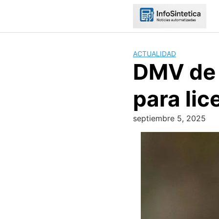
Skip
to
content
ACTUALIDAD
DMV de C
para lic
septiembre 5, 2025