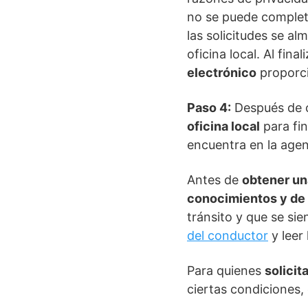
no se puede completa
las solicitudes se a
oficina local. Al final
electrónico
proporc
Paso 4:
Después de 
oficina local
para fin
encuentra en la agen
Antes de
obtener una
conocimientos y de
tránsito y que se si
del conductor
y leer
Para quienes
solicit
ciertas condiciones