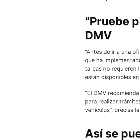
“Pruebe pr
DMV
“Antes de ir a una ofi
que ha implementado 
tareas no requieren l
están disponibles en 
“El DMV recomienda a
para realizar trámite
vehículos”, precisa l
Así se pue