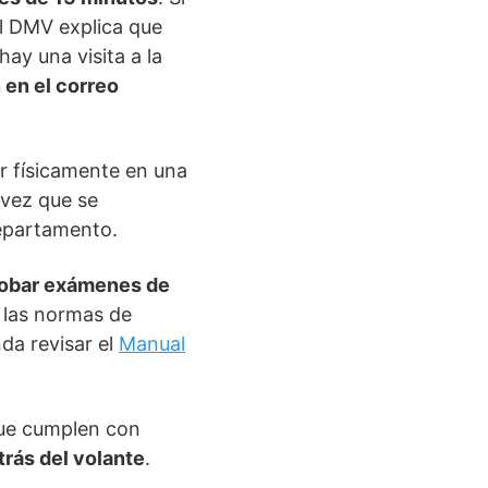
El DMV explica que
ay una visita a la
en el correo
ar físicamente en una
 vez que se
epartamento.
obar exámenes de
 las normas de
da revisar el
Manual
que cumplen con
rás del volante
.