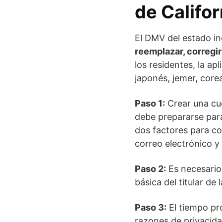
de Califor
El DMV del estado in
reemplazar, corregir
los residentes, la ap
japonés, jemer, corea
Paso 1:
Crear una cue
debe prepararse pa
dos factores para co
correo electrónico y
Paso 2:
Es necesario
básica del titular de 
Paso 3:
El tiempo pro
razones de privacid