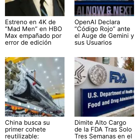
Estreno en 4K de
OpenAI Declara
“Mad Men” en HBO
“Código Rojo” ante
Max empañado por
el Auge de Gemini y
error de edición
sus Usuarios
China busca su
Dimite Alto Cargo
primer cohete
de la FDA Tras Solo
reutilizable:
Tres Semanas en el