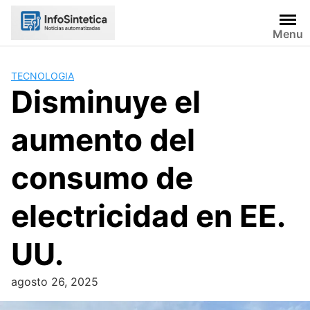
Skip
to
Menu
content
TECNOLOGIA
Disminuye el
aumento del
consumo de
electricidad en EE.
UU.
agosto 26, 2025