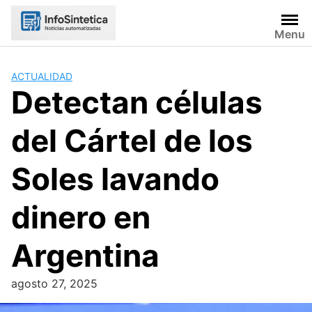
Skip
to
Menu
content
ACTUALIDAD
Detectan células
del Cártel de los
Soles lavando
dinero en
Argentina
agosto 27, 2025