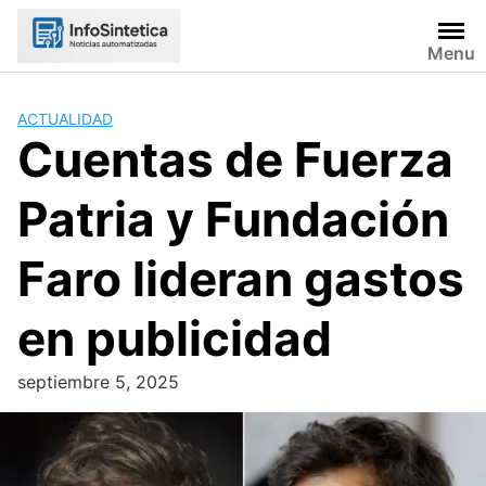
Skip
to
Menu
content
ACTUALIDAD
Cuentas de Fuerza
Patria y Fundación
Faro lideran gastos
en publicidad
septiembre 5, 2025