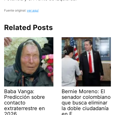
Fuente original:
ver aquí
Related Posts
Baba Vanga:
Bernie Moreno: El
Predicción sobre
senador colombiano
contacto
que busca eliminar
extraterrestre en
la doble ciudadanía
2026
en E