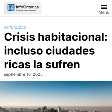
Skip
to
Menu
content
ACTUALIDAD
Crisis habitacional:
incluso ciudades
ricas la sufren
septiembre 16, 2025