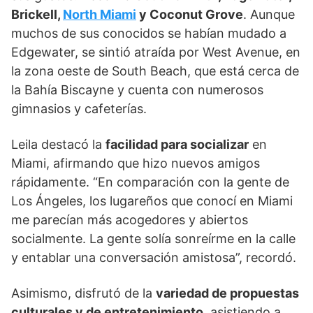
Brickell,
North Miami
y Coconut Grove
. Aunque
muchos de sus conocidos se habían mudado a
Edgewater, se sintió atraída por West Avenue, en
la zona oeste de South Beach, que está cerca de
la Bahía Biscayne y cuenta con numerosos
gimnasios y cafeterías.
Leila destacó la
facilidad para socializar
en
Miami, afirmando que hizo nuevos amigos
rápidamente. “En comparación con la gente de
Los Ángeles, los lugareños que conocí en Miami
me parecían más acogedores y abiertos
socialmente. La gente solía sonreírme en la calle
y entablar una conversación amistosa”, recordó.
Asimismo, disfrutó de la
variedad de propuestas
culturales y de entretenimiento
, asistiendo a