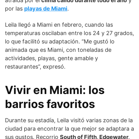
atraída por el
clima cálido durante todo el año
y
por las
playas de Miami
.
Leila llegó a Miami en febrero, cuando las
temperaturas oscilaban entre los 24 y 27 grados,
lo que facilitó su adaptación. “Me gustó lo
animada que es Miami, con toneladas de
actividades, playas, gente amable y
restaurantes”, expresó.
Vivir en Miami: los
barrios favoritos
Durante su estadía, Leila visitó varias zonas de la
ciudad para encontrar la que mejor se adaptara a
sus gustos. Recorrio
South of Fifth, Edgewater,