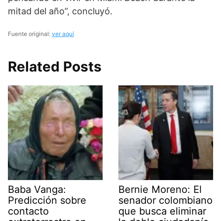
mitad del año”, concluyó.
Fuente original:
ver aquí
Related Posts
Baba Vanga:
Bernie Moreno: El
Predicción sobre
senador colombiano
contacto
que busca eliminar