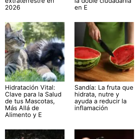
extraterrestre en
la doble ciudadanía
2026
en E
Hidratación Vital:
Sandía: La fruta que
Clave para la Salud
hidrata, nutre y
de tus Mascotas,
ayuda a reducir la
Más Allá de
inflamación
Alimento y E