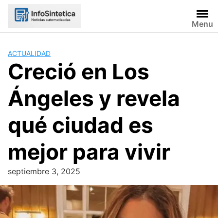
Skip
to
Menu
content
ACTUALIDAD
Creció en Los
Ángeles y revela
qué ciudad es
mejor para vivir
septiembre 3, 2025