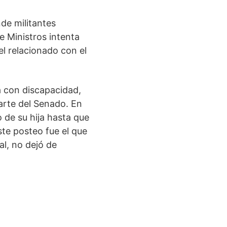
nde militantes
e Ministros intenta
el relacionado con el
a con discapacidad,
arte del Senado. En
 de su hija hasta que
Este posteo fue el que
al, no dejó de