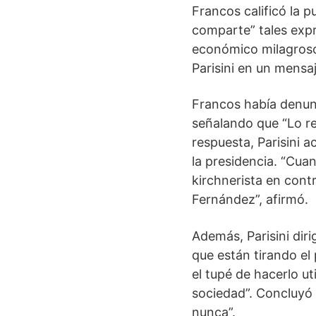
Francos calificó la 
comparte” tales expr
económico milagroso d
Parisini en un mensa
Francos había denunc
señalando que “Lo re
respuesta, Parisini 
la presidencia. “Cu
kirchnerista en cont
Fernández”, afirmó.
Además, Parisini diri
que están tirando el
el tupé de hacerlo u
sociedad”. Concluyó 
nunca”.