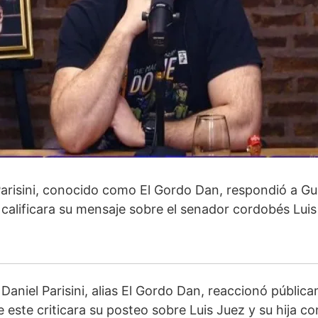
 Parisini, conocido como El Gordo Dan, respondió a G
calificara su mensaje sobre el senador cordobés Luis
a Daniel Parisini, alias El Gordo Dan, reaccionó públic
 este criticara su posteo sobre Luis Juez y su hija c