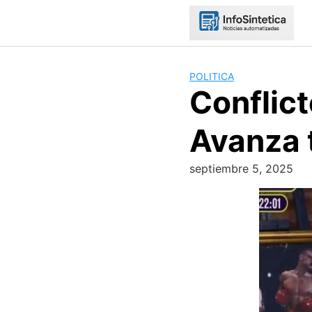
Skip
to
content
POLITICA
Conflict
Avanza 
septiembre 5, 2025