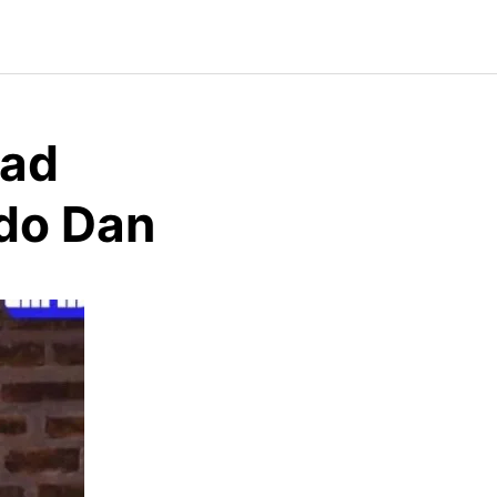
tad
rdo Dan