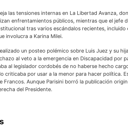
leja las tensiones internas en La Libertad Avanza, do
zan enfrentamientos públicos, mientras que el jefe d
stitucional tras varios escándalos recientes, incluido 
e involucra a Karina Milei.
ealizado un posteo polémico sobre Luis Juez y su hij
echazo al veto a la emergencia en Discapacidad por p
aba al legislador cordobés de no haberse hecho cargo
y lo criticaba por usar a la menor para hacer política. 
 Francos. Aunque Parisini borró la publicación origin
erecha del Presidente.
s