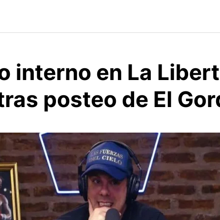
o interno en La Liber
tras posteo de El Go