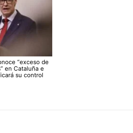
conoce “exceso de
s” en Cataluña e
ficará su control