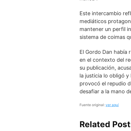
Este intercambio ref
mediáticos protagoni
mantener un perfil in
sistema de coimas qu
El Gordo Dan había r
en el contexto del r
su publicación, acus
la justicia lo obligó 
provocó el repudio de
desafiar a la mano d
Fuente original:
ver aquí
Related Post