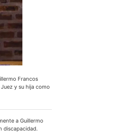
uillermo Francos
 Juez y su hija como
amente a Guillermo
on discapacidad.