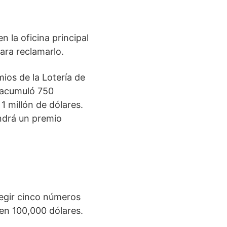
n la oficina principal
ara reclamarlo.
mios de la Lotería de
s acumuló 750
1 millón de dólares.
endrá un premio
legir cinco números
 en 100,000 dólares.