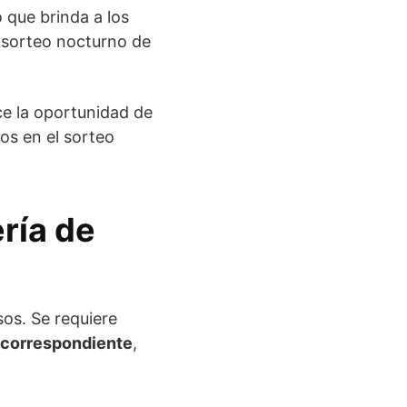
lo que brinda a los
 sorteo nocturno de
ece la oportunidad de
os en el sorteo
ría de
os. Se requiere
o correspondiente
,