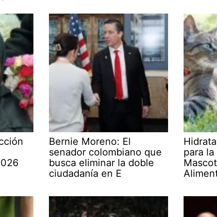
cción
Bernie Moreno: El
Hidrata
senador colombiano que
para la
2026
busca eliminar la doble
Mascot
ciudadanía en E
Alimen