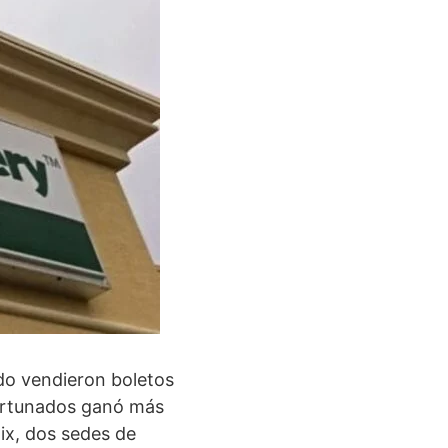
ado vendieron boletos
fortunados ganó más
ix, dos sedes de