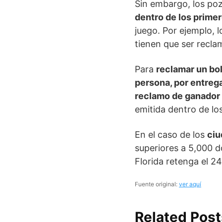
Sin embargo, los po
dentro de los primer
juego. Por ejemplo, 
tienen que ser reclam
Para
reclamar un bo
persona, por entrega
reclamo de ganador
emitida dentro de lo
En el caso de los
ciu
superiores a 5,000 dó
Florida retenga el 24
Fuente original:
ver aquí
Related Post