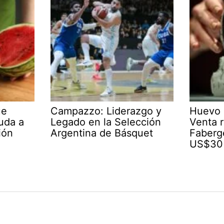
ue
Campazzo: Liderazgo y
Huevo 
yuda a
Legado en la Selección
Venta r
ión
Argentina de Básquet
Faberg
US$30 