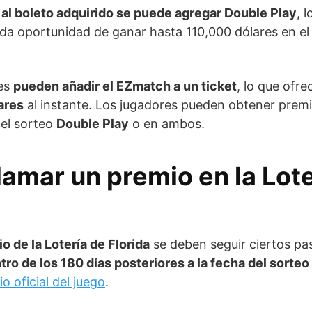
l al boleto adquirido se puede agregar Double Play
, 
da oportunidad de ganar hasta 110,000 dólares en el
res
pueden añadir el EZmatch a un ticket
, lo que ofr
ares
al instante. Los jugadores pueden obtener premi
 el sorteo
Double Play
o en ambos.
amar un premio en la Lote
o de la Lotería de Florida
se deben seguir ciertos pas
tro de los 180 días posteriores a la fecha del sorte
tio oficial del juego
.