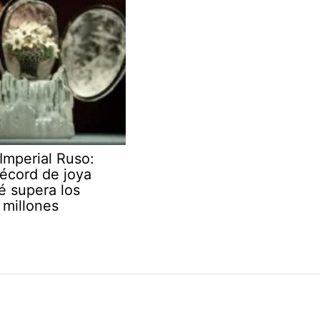
Imperial Ruso:
écord de joya
é supera los
millones