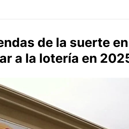
endas de la suerte en
ar a la lotería en 202