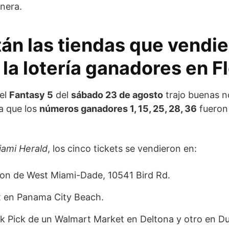
nera.
án las tiendas que vendie
 la lotería ganadores en F
del
Fantasy 5
del
sábado 23 de agosto
trajo buenas no
ya que los
números ganadores 1, 15, 25, 28, 36
fueron
iami Herald
, los cinco tickets se vendieron en:
on de West Miami-Dade, 10541 Bird Rd.
x en Panama City Beach.
k Pick de un Walmart Market en Deltona y otro en D