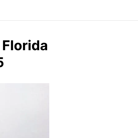
 Florida
5