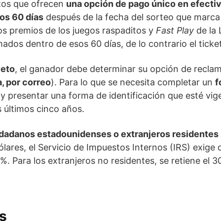
zos que ofrecen
una opción de pago único en efectiv
os 60 días
después de la fecha del sorteo que marca l
los premios de los juegos raspaditos y
Fast Play
de la 
ados dentro de esos 60 días, de lo contrario el ticket
leto
, el ganador debe determinar su opción de reclam
, por correo
). Para lo que se necesita completar un
f
y presentar una forma de identificación que esté vig
s últimos cinco años.
dadanos estadounidenses o extranjeros residentes
lares, el Servicio de Impuestos Internos (IRS) exige q
%. Para los extranjeros no residentes, se retiene el 3
s