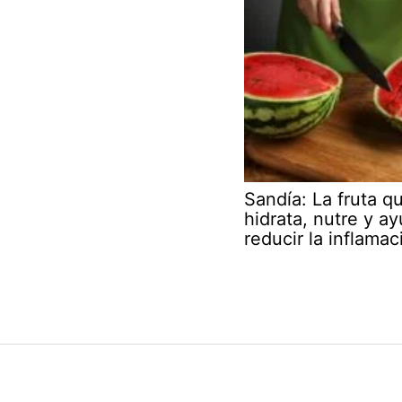
Sandía: La fruta q
hidrata, nutre y a
reducir la inflamac