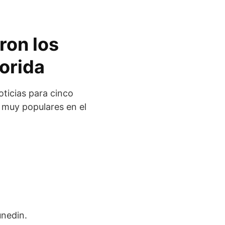
ron los
lorida
ticias para cinco
 muy populares en el
unedin.