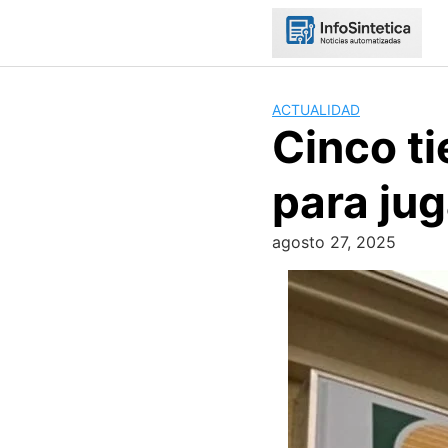
Skip
to
content
ACTUALIDAD
Cinco ti
para jug
agosto 27, 2025