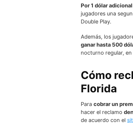
Por 1 dólar adiciona
jugadores una segun
Double Play.
Además, los jugado
ganar hasta 500 dól
nocturno regular, en
Cómo recl
Florida
Para
cobrar un premi
hacer el reclamo
den
de acuerdo con el
si