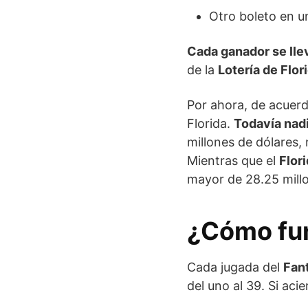
Otro boleto en u
Cada ganador se lle
de la
Lotería de Flor
Por ahora, de acuer
Florida.
Todavía nad
millones de dólares,
Mientras que el
Flor
mayor de 28.25 millo
¿Cómo fun
Cada jugada del
Fan
del uno al 39. Si ac