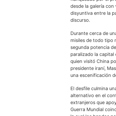
desde la galería con
disyuntiva entre la p
discurso.
Durante cerca de un
misiles de todo tipo
segunda potencia de
paralizado la capital
quien visitó China p
presidente iraní, Mas
una escenificación de
El desfile culmina u
alternativo en el con
extranjeros que apoya
Guerra Mundial coinc