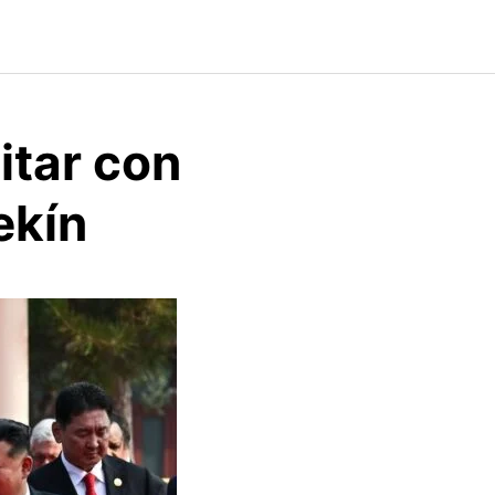
itar con
ekín