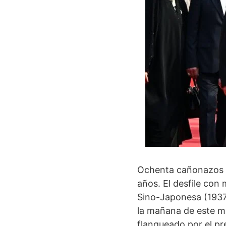
Ochenta cañonazos ha
años. El desfile con
Sino-Japonesa (1937-
la mañana de este mié
flanqueado por el pr