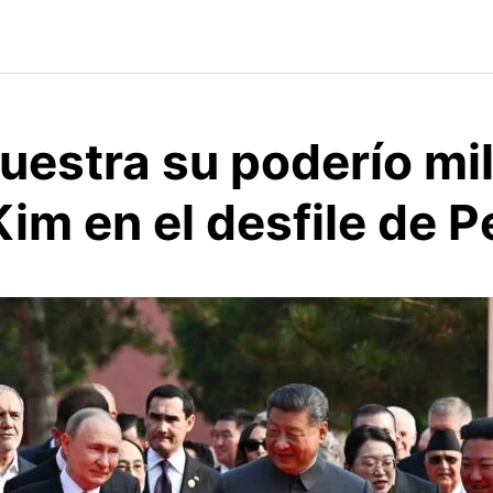
estra su poderío mil
Kim en el desfile de P