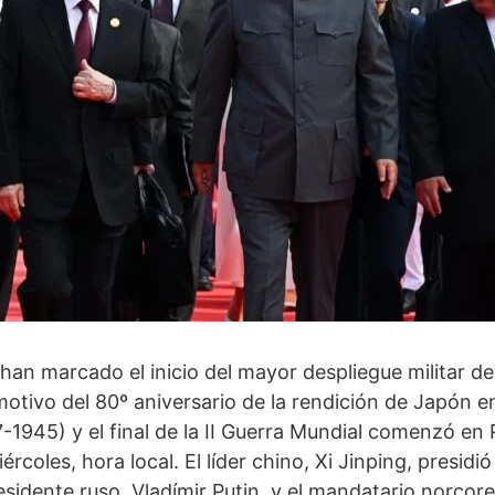
n marcado el inicio del mayor despliegue militar de
 motivo del 80º aniversario de la rendición de Japón 
1945) y el final de la II Guerra Mundial comenzó en 
rcoles, hora local. El líder chino, Xi Jinping, presidió
esidente ruso, Vladímir Putin, y el mandatario norco