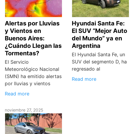
Alertas por Lluvias
Hyundai Santa Fe:
y Vientos en
El SUV “Mejor Auto
Buenos Aires:
del Mundo” ya en
¿Cuándo Llegan las
Argentina
Tormentas?
El Hyundai Santa Fe, un
SUV del segmento D, ha
El Servicio
regresado al
Meteorológico Nacional
(SMN) ha emitido alertas
Read more
por lluvias y vientos
Read more
noviembre 27, 2025