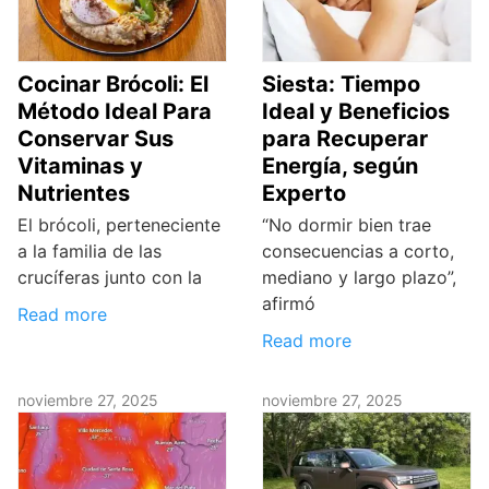
Cocinar Brócoli: El
Siesta: Tiempo
Método Ideal Para
Ideal y Beneficios
Conservar Sus
para Recuperar
Vitaminas y
Energía, según
Nutrientes
Experto
El brócoli, perteneciente
“No dormir bien trae
a la familia de las
consecuencias a corto,
crucíferas junto con la
mediano y largo plazo”,
afirmó
Read more
Read more
noviembre 27, 2025
noviembre 27, 2025