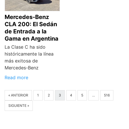
Mercedes-Benz
CLA 200: El Sedán
de Entrada a la
Gama en Argentina
La Clase C ha sido
históricamente la línea
más exitosa de
Mercedes-Benz
Read more
« ANTERIOR
1
2
3
4
5
…
516
SIGUIENTE »