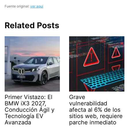
Fuente original:
ver aquí
Related Posts
Primer Vistazo: El
Grave
BMW iX3 2027,
vulnerabilidad
Conducción Ágil y
afecta al 6% de los
Tecnología EV
sitios web, requiere
Avanzada
parche inmediato