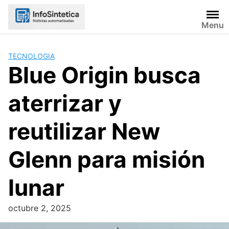
Skip
to
Menu
content
TECNOLOGIA
Blue Origin busca
aterrizar y
reutilizar New
Glenn para misión
lunar
octubre 2, 2025