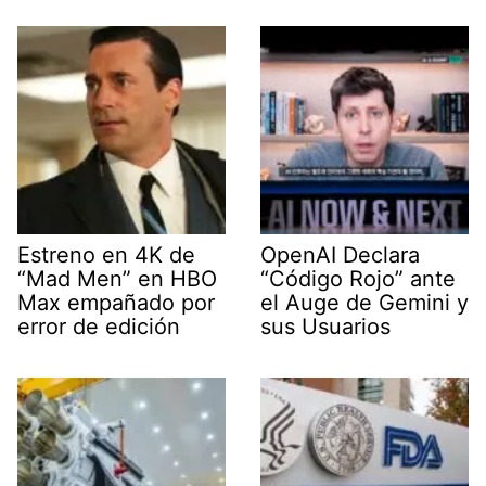
Estreno en 4K de
OpenAI Declara
“Mad Men” en HBO
“Código Rojo” ante
Max empañado por
el Auge de Gemini y
error de edición
sus Usuarios