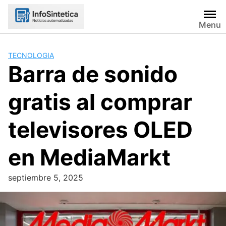
Skip
to
Menu
content
TECNOLOGIA
Barra de sonido
gratis al comprar
televisores OLED
en MediaMarkt
septiembre 5, 2025