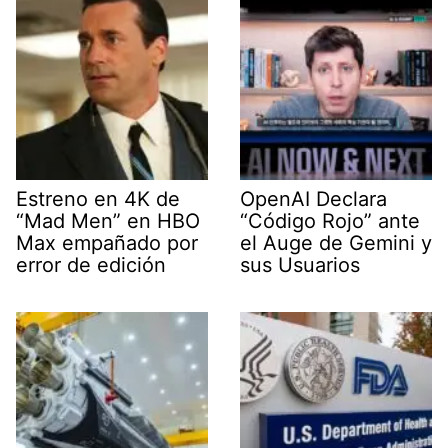
Estreno en 4K de
OpenAI Declara
“Mad Men” en HBO
“Código Rojo” ante
Max empañado por
el Auge de Gemini y
error de edición
sus Usuarios