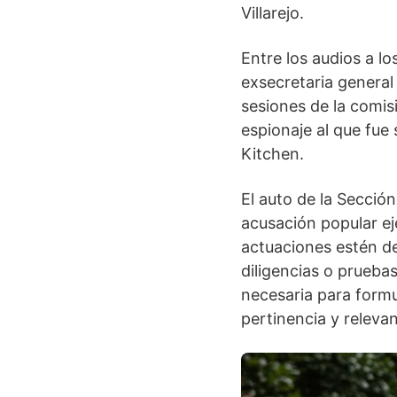
Villarejo.
Entre los audios a l
exsecretaria general
sesiones de la comis
espionaje al que fue
Kitchen.
El auto de la Sección
acusación popular ej
actuaciones estén de
diligencias o pruebas
necesaria para formu
pertinencia y relevan