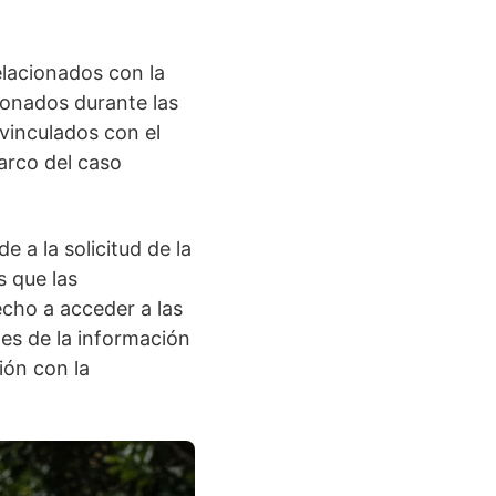
elacionados con la
ionados durante las
 vinculados con el
marco del caso
 a la solicitud de la
s que las
echo a acceder a las
tes de la información
ión con la