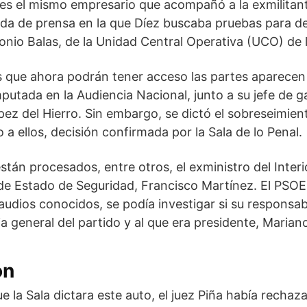
 es el mismo empresario que acompañó a la exmilitante
da de prensa en la que Díez buscaba pruebas para des
onio Balas, de la Unidad Central Operativa (UCO) de la
os que ahora podrán tener acceso las partes aparecen
mputada en la Audiencia Nacional, junto a su jefe de g
ez del Hierro. Sin embargo, se dictó el sobreseimient
a ellos, decisión confirmada por la Sala de lo Penal.
están procesados, entre otros, el exministro del Inte
 de Estado de Seguridad, Francisco Martínez. El PSOE
 audios conocidos, se podía investigar si su responsab
a general del partido y al que era presidente, Marian
ón
e la Sala dictara este auto, el juez Piña había rechaz