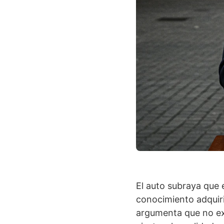
El auto subraya que 
conocimiento adquiri
argumenta que no exi