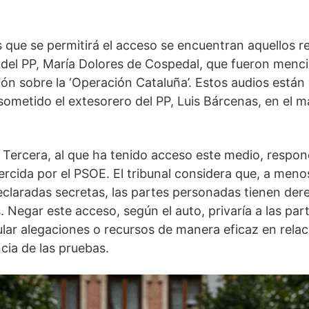
os que se permitirá el acceso se encuentran aquellos r
 del PP, María Dolores de Cospedal, que fueron menc
ión sobre la ‘Operación Cataluña’. Estos audios están
 sometido el extesorero del PP, Luis Bárcenas, en el 
 Tercera, al que ha tenido acceso este medio, responde
ercida por el PSOE. El tribunal considera que, a meno
claradas secretas, las partes personadas tienen der
. Negar este acceso, según el auto, privaría a las par
lar alegaciones o recursos de manera eficaz en relac
cia de las pruebas.