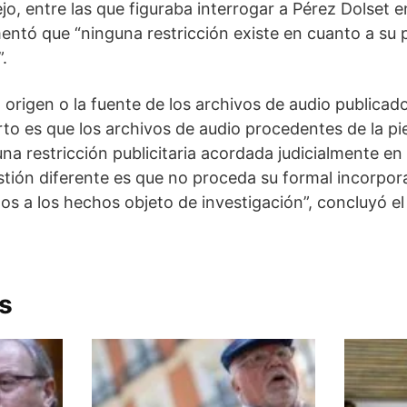
rejo, entre las que figuraba interrogar a Pérez Dolset 
mentó que “ninguna restricción existe en cuanto a su 
.
origen o la fuente de los archivos de audio publicad
rto es que los archivos de audio procedentes de la p
na restricción publicitaria acordada judicialmente en 
tión diferente es que no proceda su formal incorpora
nos a los hechos objeto de investigación”, concluyó el 
s