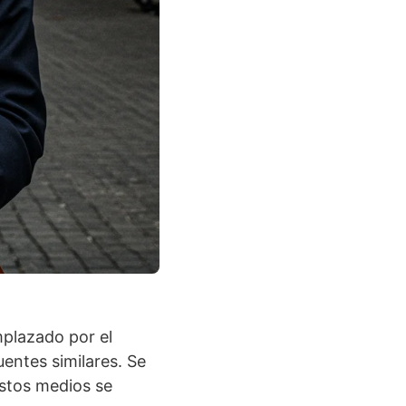
mplazado por el
entes similares. Se
estos medios se