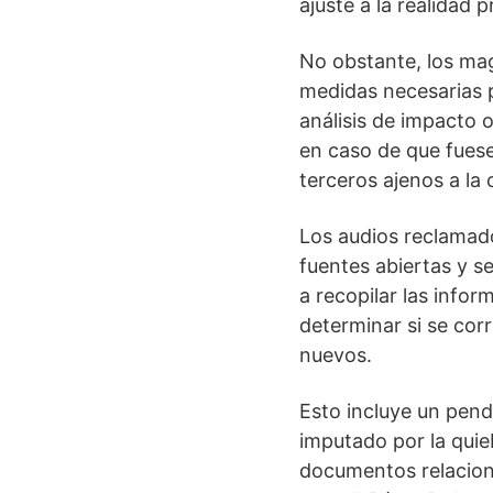
ajuste a la realidad p
No obstante, los mag
medidas necesarias pa
análisis de impacto o
en caso de que fuese
terceros ajenos a la 
Los audios reclamad
fuentes abiertas y s
a recopilar las infor
determinar si se cor
nuevos.
Esto incluye un pend
imputado por la quie
documentos relaciona