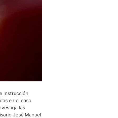
e Instrucción
das en el caso
nvestiga las
isario José Manuel