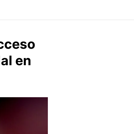
acceso
al en