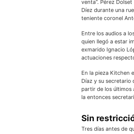
venta”. Pérez Dolset
Díez durante una rue
teniente coronel Ant
Entre los audios a l
quien llegó a estar i
exmarido Ignacio Lóp
actuaciones respecto 
En la pieza Kitchen 
Díaz y su secretario
partir de los últimos
la entonces secretari
Sin restricci
Tres días antes de qu