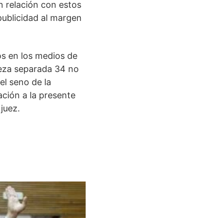
en relación con estos
publicidad al margen
os en los medios de
ieza separada 34 no
el seno de la
ción a la presente
juez.