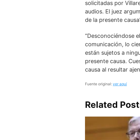
solicitadas por Villa
audios. El juez argu
de la presente causa”
“Desconociéndose el 
comunicación, lo cie
están sujetos a ningu
presente causa. Cues
causa al resultar aje
Fuente original:
ver aquí
Related Post