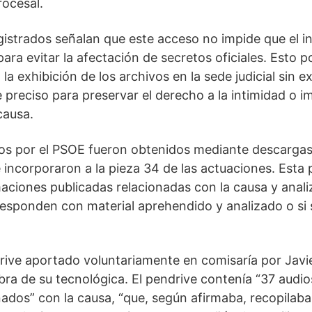
rocesal.
istrados señalan que este acceso no impide que el in
ra evitar la afectación de secretos oficiales. Esto po
 la exhibición de los archivos en la sede judicial sin 
 preciso para preservar el derecho a la intimidad o i
causa.
os por el PSOE fueron obtenidos mediante descargas
e incorporaron a la pieza 34 de las actuaciones. Esta 
maciones publicadas relacionadas con la causa y anali
responden con material aprehendido y analizado o si 
rive aportado voluntariamente en comisaría por Javie
bra de su tecnológica. El pendrive contenía “37 audio
dos” con la causa, “que, según afirmaba, recopilaba 