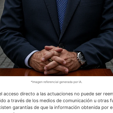
*Imagen referencial generada por IA.
el acceso directo a las actuaciones no puede ser ree
do a través de los medios de comunicación u otras fu
sten garantías de que la información obtenida por 