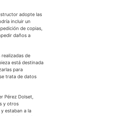
structor adopte las
dría incluir un
expedición de copias,
mpedir daños a
 realizadas de
pieza está destinada
zarlas para
se trata de datos
r Pérez Dolset,
s y otros
y estaban a la