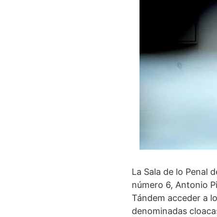
La Sala de lo Penal 
número 6, Antonio Pi
Tándem acceder a los
denominadas cloacas 