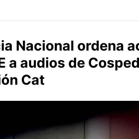
ia Nacional ordena 
E a audios de Cosped
ión Cat