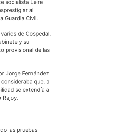
 socialista Leire
prestigiar al
 Guardia Civil.
 varios de Cospedal,
abinete y su
o provisional de las
rior Jorge Fernández
 consideraba que, a
ilidad se extendía a
o Rajoy.
ado las pruebas