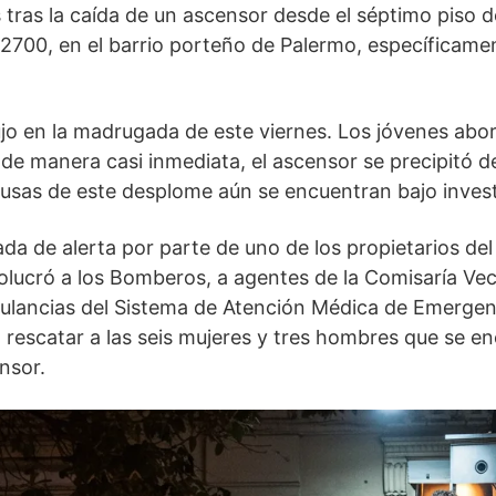
ras la caída de un ascensor desde el séptimo piso de
al 2700, en el barrio porteño de Palermo, específicame
ujo en la madrugada de este viernes. Los jóvenes abo
, de manera casi inmediata, el ascensor se precipitó d
causas de este desplome aún se encuentran bajo inves
ada de alerta por parte de uno de los propietarios del
olucró a los Bomberos, a agentes de la Comisaría Veci
bulancias del Sistema de Atención Médica de Emergen
ra rescatar a las seis mujeres y tres hombres que se 
nsor.