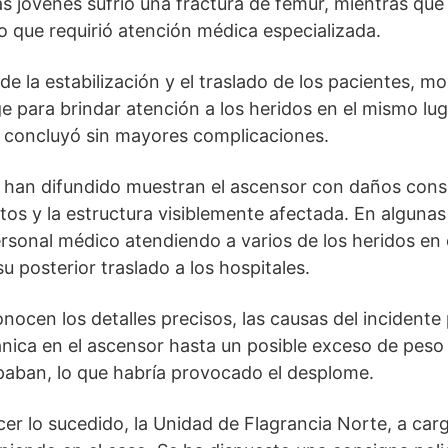
as jóvenes sufrió una fractura de fémur, mientras que
lo que requirió atención médica especializada.
e la estabilización y el traslado de los pacientes, mo
e para brindar atención a los heridos en el mismo luga
e concluyó sin mayores complicaciones.
 han difundido muestran el ascensor con daños consi
tos y la estructura visiblemente afectada. En algunas
rsonal médico atendiendo a varios de los heridos en 
 posterior traslado a los hospitales.
ocen los detalles precisos, las causas del incidente 
nica en el ascensor hasta un posible exceso de peso
paban, lo que habría provocado el desplome.
ecer lo sucedido, la Unidad de Flagrancia Norte, a car