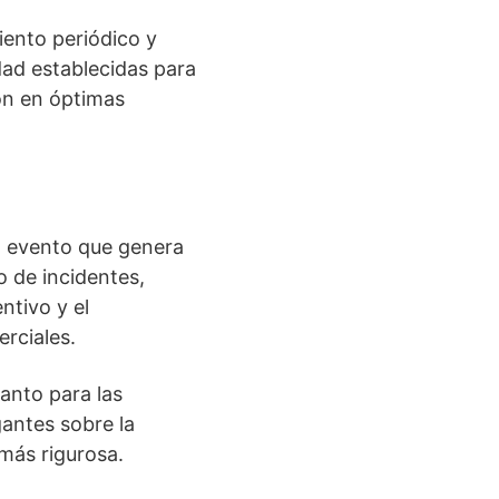
iento periódico y
dad establecidas para
ón en óptimas
un evento que genera
o de incidentes,
ntivo y el
rciales.
anto para las
antes sobre la
más rigurosa.