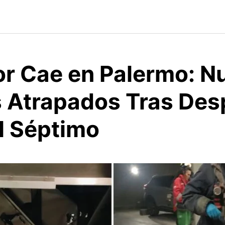
r Cae en Palermo: N
 Atrapados Tras De
l Séptimo