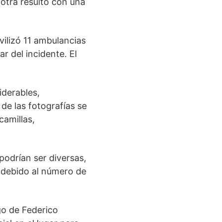
 otra resultó con una
vilizó 11 ambulancias
r del incidente. El
derables,
 de las fotografías se
camillas,
podrían ser diversas,
 debido al número de
go de Federico