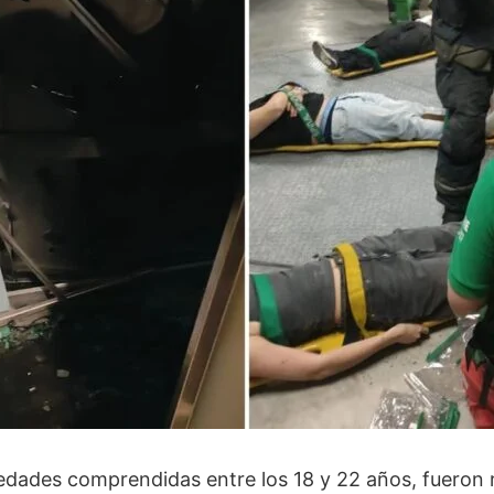
edades comprendidas entre los 18 y 22 años, fueron 