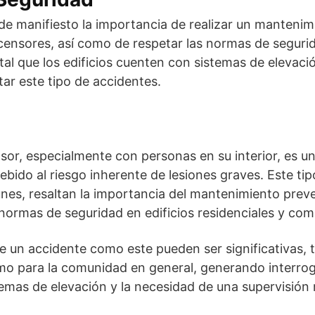
de manifiesto la importancia de realizar un mantenim
censores, así como de respetar las normas de seguri
al que los edificios cuenten con sistemas de elevaci
tar este tipo de accidentes.
sor, especialmente con personas en su interior, es 
bido al riesgo inherente de lesiones graves. Este tip
s, resaltan la importancia del mantenimiento preve
normas de seguridad en edificios residenciales y come
 un accidente como este pueden ser significativas, t
mo para la comunidad en general, generando interrog
temas de elevación y la necesidad de una supervisión 