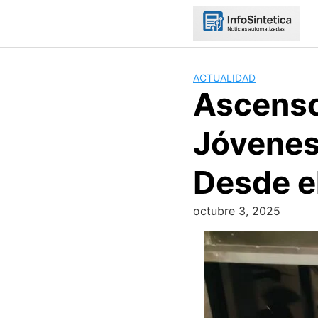
Skip
to
content
ACTUALIDAD
Ascenso
Jóvenes
Desde e
octubre 3, 2025