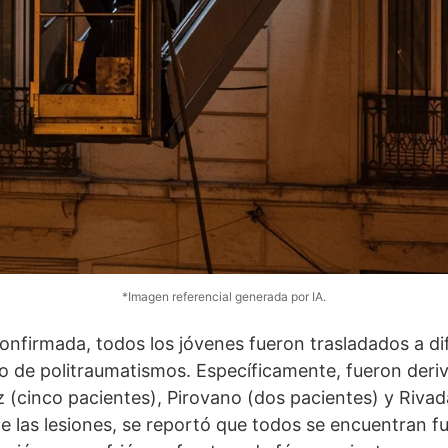
*Imagen referencial generada por IA.
nfirmada, todos los jóvenes fueron trasladados a di
o de politraumatismos. Específicamente, fueron deriv
 (cinco pacientes), Pirovano (dos pacientes) y Rivad
de las lesiones, se reportó que todos se encuentran fu