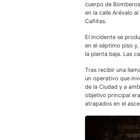
cuerpo de Bomberos t
en la calle Arévalo 
Cañitas.
El incidente se prod
en el séptimo piso y
la planta baja. Las 
Tras recibir una llam
un operativo que inv
de la Ciudad y a am
objetivo principal e
atrapados en el asce