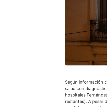
Según información co
salud con diagnóstic
hospitales Fernández
restantes). A pesar 