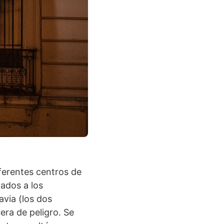
ferentes centros de
ados a los
avia (los dos
era de peligro. Se