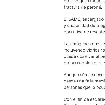
precisó que una de l
fractura de peroné, 
El SAME, encargado d
y una unidad de triag
operativo de rescat
Las imágenes que se
incluyendo vidrios ro
puede observar al pe
preparándolos para su
Aunque aún se descon
desde una falla mecá
personas que lo ocu
Con el fin de esclar