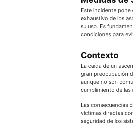
Este incidente pone 
exhaustivo de los as
su uso. Es fundament
condiciones para evi
Contexto
La caída de un ascen
gran preocupación de
aunque no son comune
cumplimiento de las 
Las consecuencias de
víctimas directas co
seguridad de los sis