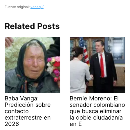
Fuente original:
ver aquí
Related Posts
Baba Vanga:
Bernie Moreno: El
Predicción sobre
senador colombiano
contacto
que busca eliminar
extraterrestre en
la doble ciudadanía
2026
en E