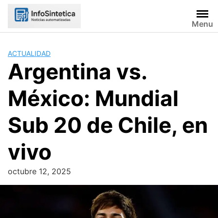
Skip
to
Menu
content
ACTUALIDAD
Argentina vs.
México: Mundial
Sub 20 de Chile, en
vivo
octubre 12, 2025