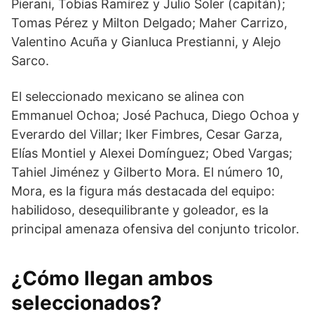
Pierani, Tobías Ramírez y Julio Soler (capitán);
Tomas Pérez y Milton Delgado; Maher Carrizo,
Valentino Acuña y Gianluca Prestianni, y Alejo
Sarco.
El seleccionado mexicano se alinea con
Emmanuel Ochoa; José Pachuca, Diego Ochoa y
Everardo del Villar; Iker Fimbres, Cesar Garza,
Elías Montiel y Alexei Domínguez; Obed Vargas;
Tahiel Jiménez y Gilberto Mora. El número 10,
Mora, es la figura más destacada del equipo:
habilidoso, desequilibrante y goleador, es la
principal amenaza ofensiva del conjunto tricolor.
¿Cómo llegan ambos
seleccionados?