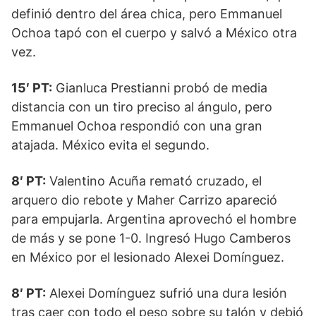
definió dentro del área chica, pero Emmanuel
Ochoa tapó con el cuerpo y salvó a México otra
vez.
15′ PT:
Gianluca Prestianni probó de media
distancia con un tiro preciso al ángulo, pero
Emmanuel Ochoa respondió con una gran
atajada. México evita el segundo.
8′ PT:
Valentino Acuña remató cruzado, el
arquero dio rebote y Maher Carrizo apareció
para empujarla. Argentina aprovechó el hombre
de más y se pone 1-0. Ingresó Hugo Camberos
en México por el lesionado Alexei Domínguez.
8′ PT:
Alexei Domínguez sufrió una dura lesión
tras caer con todo el peso sobre su talón y debió