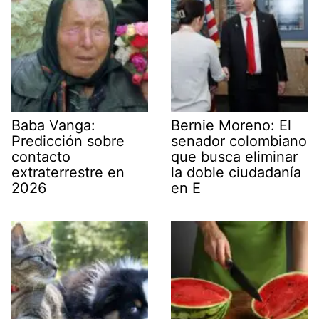
Baba Vanga:
Bernie Moreno: El
Predicción sobre
senador colombiano
contacto
que busca eliminar
extraterrestre en
la doble ciudadanía
2026
en E