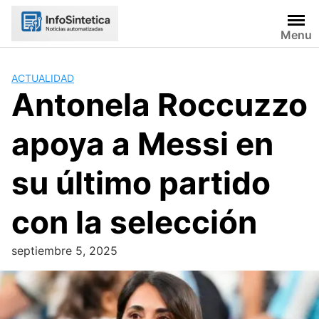
Skip
to
Menu
content
ACTUALIDAD
Antonela Roccuzzo
apoya a Messi en
su último partido
con la selección
septiembre 5, 2025