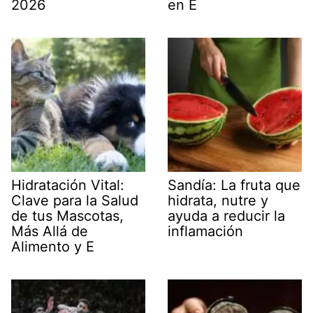
2026
en E
Hidratación Vital:
Sandía: La fruta que
Clave para la Salud
hidrata, nutre y
de tus Mascotas,
ayuda a reducir la
Más Allá de
inflamación
Alimento y E