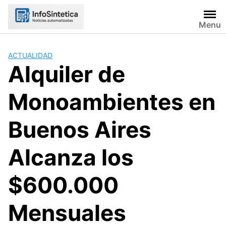
Skip
to
Menu
content
ACTUALIDAD
Alquiler de
Monoambientes en
Buenos Aires
Alcanza los
$600.000
Mensuales