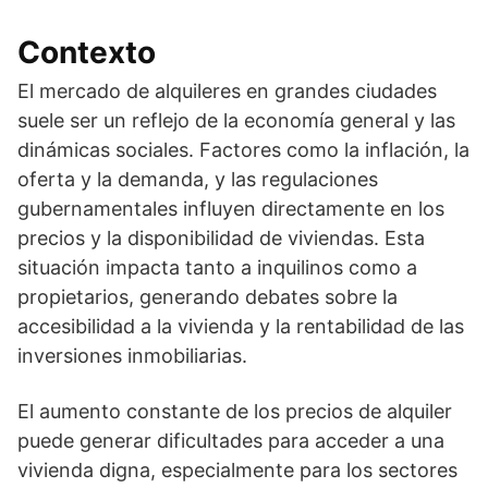
Contexto
El mercado de alquileres en grandes ciudades
suele ser un reflejo de la economía general y las
dinámicas sociales. Factores como la inflación, la
oferta y la demanda, y las regulaciones
gubernamentales influyen directamente en los
precios y la disponibilidad de viviendas. Esta
situación impacta tanto a inquilinos como a
propietarios, generando debates sobre la
accesibilidad a la vivienda y la rentabilidad de las
inversiones inmobiliarias.
El aumento constante de los precios de alquiler
puede generar dificultades para acceder a una
vivienda digna, especialmente para los sectores