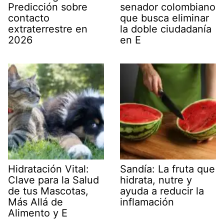
Predicción sobre
senador colombiano
contacto
que busca eliminar
extraterrestre en
la doble ciudadanía
2026
en E
Hidratación Vital:
Sandía: La fruta que
Clave para la Salud
hidrata, nutre y
de tus Mascotas,
ayuda a reducir la
Más Allá de
inflamación
Alimento y E