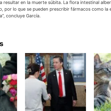
 resultar en la muerte súbita. La flora intestinal albe
o, por lo que se pueden prescribir fármacos como la
a”, concluye García.
s