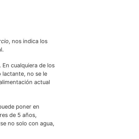
cio
, nos indica los
l.
. En cualquiera de los
 lactante, no se le
alimentación actual
e puede poner en
res de 5 años,
rse no solo con agua,