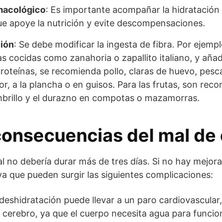
macológico
: Es importante acompañar la hidratación
e apoye la nutrición y evite descompensaciones.
ión
: Se debe modificar la ingesta de fibra. Por ejemp
s cocidas como zanahoria o zapallito italiano, y aña
proteínas, se recomienda pollo, claras de huevo, pesc
r, a la plancha o en guisos. Para las frutas, son rec
brillo y el durazno en compotas o mazamorras.
consecuencias del mal d
l no debería durar más de tres días. Si no hay mejora
ya que pueden surgir las siguientes complicaciones:
 deshidratación puede llevar a un paro cardiovascula
l cerebro, ya que el cuerpo necesita agua para funcio