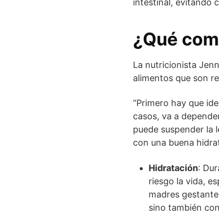
intestinal, evitando
¿Qué come
La nutricionista Jen
alimentos que son r
“Primero hay que iden
casos, va a depender 
puede suspender la 
con una buena hidrat
Hidratación
: Dur
riesgo la vida, 
madres gestantes
sino también con 