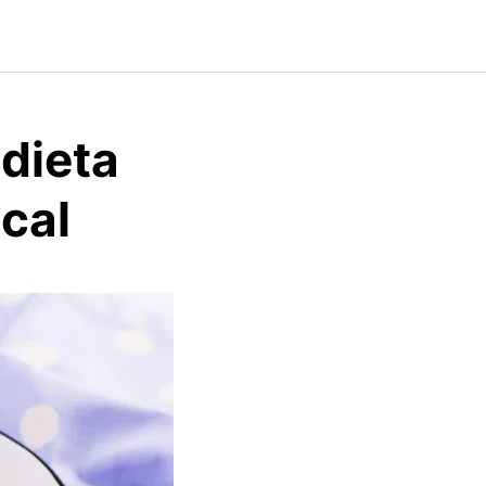
dieta
cal