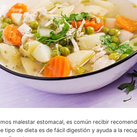
os malestar estomacal, es común recibir recomenda
e tipo de dieta es de fácil digestión y ayuda a la recu