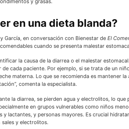
 condimentos y grasas.
r en una dieta blanda?
ny García, en conversación con Bienestar de
El Comer
ecomendables cuando se presenta malestar estomaca
tificar la causa de la diarrea o el malestar estomacal
de cada paciente. Por ejemplo, si se trata de un niño
leche materna. Lo que se recomienda es mantener la 
ación”, comenta la especialista.
ante la diarrea, se pierden agua y electrolitos, lo qu
especialmente en grupos vulnerables como niños meno
 y lactantes, y personas mayores. Es crucial hidrata
sales y electrolitos.