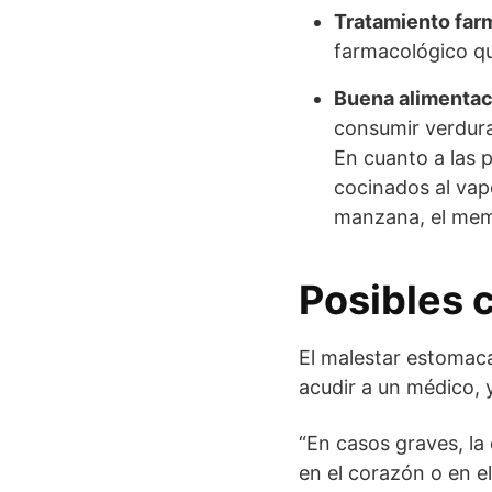
Tratamiento far
farmacológico qu
Buena alimentac
consumir verdura
En cuanto a las 
cocinados al vapo
manzana, el mem
Posibles 
El malestar estomaca
acudir a un médico, 
“En casos graves, la
en el corazón o en e