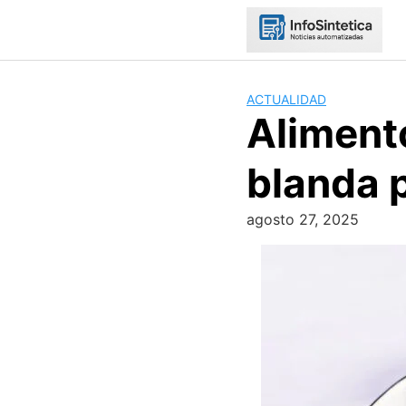
Skip
to
content
ACTUALIDAD
Aliment
blanda 
agosto 27, 2025