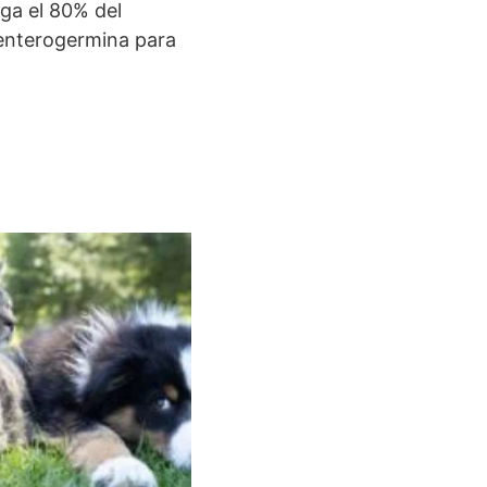
rga el 80% del
 enterogermina para