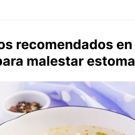
os recomendados en 
para malestar estoma