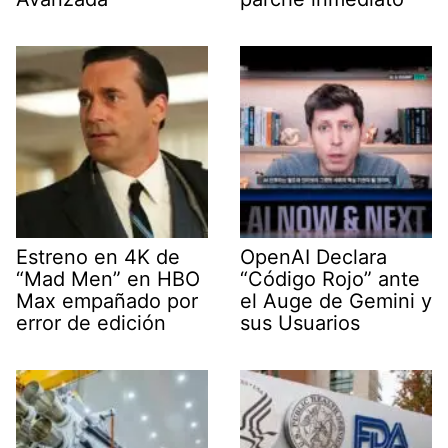
Estreno en 4K de
OpenAI Declara
“Mad Men” en HBO
“Código Rojo” ante
Max empañado por
el Auge de Gemini y
error de edición
sus Usuarios