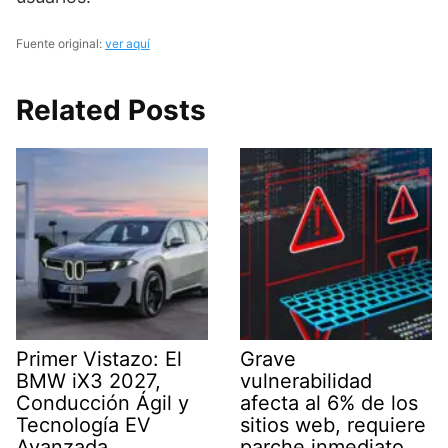
Fuente original:
ver aquí
Related Posts
Primer Vistazo: El
Grave
BMW iX3 2027,
vulnerabilidad
Conducción Ágil y
afecta al 6% de los
Tecnología EV
sitios web, requiere
Avanzada
parche inmediato