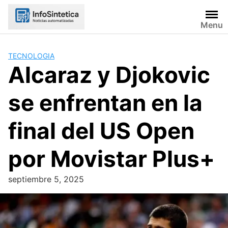
Skip
to
Menu
content
TECNOLOGIA
Alcaraz y Djokovic
se enfrentan en la
final del US Open
por Movistar Plus+
septiembre 5, 2025